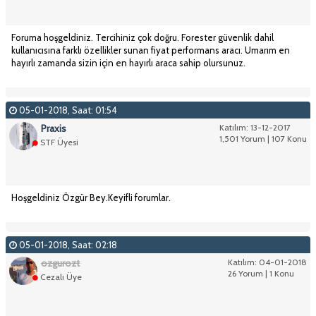
Foruma hoşgeldiniz. Tercihiniz çok doğru. Forester güvenlik dahil
kullanıcısına farklı özellikler sunan fiyat performans aracı. Umarım en
hayırlı zamanda sizin için en hayırlı araca sahip olursunuz.
05-01-2018, Saat: 01:54
Praxis
Katılım: 13-12-2017
1,501 Yorum | 107 Konu
STF Üyesi
Hoşgeldiniz Özgür Bey.Keyifli forumlar.
05-01-2018, Saat: 02:18
ozgurozt
Katılım: 04-01-2018
26 Yorum | 1 Konu
Cezalı Üye