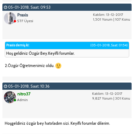
05-01-2018, Saat: 09:53
Praxis
Katılım: 13-12-2017
1,501 Yorum | 107 Konu
STF Üyesi
Praxis demiş ki:
(05-01-2018, Saat: 01:54)
Hoş geldiniz Özgür Bey.Keyifli forumlar.
2.Özgür Öğretmenimiz oldu.
05-01-2018, Saat: 10:36
nitro37
Katılım: 13-12-2017
9,827 Yorum | 301 Konu
Admin
Hoşgeldiniz özgür bey hatırladım sizi. Keyiflı forumlar dilerim.