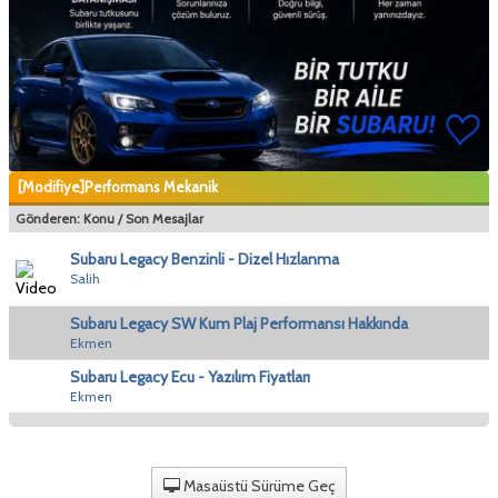
[Modifiye]Performans Mekanik
Gönderen:
Konu
/
Son Mesajlar
Subaru Legacy Benzinli - Dizel Hızlanma
Salih
Subaru Legacy SW Kum Plaj Performansı Hakkında
Ekmen
Subaru Legacy Ecu - Yazılım Fiyatları
Ekmen
Masaüstü Sürüme Geç