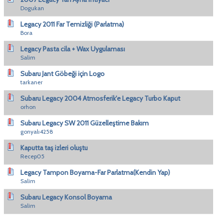
Dogukan
Legacy 2011 Far Temizliği (Parlatma)
Bora
Legacy Pasta cila + Wax Uygulaması
Salim
Subaru Jant Göbeği için Logo
tarkaner
Subaru Legacy 2004 Atmosferik'e Legacy Turbo Kaput
orhon
Subaru Legacy SW 2011 Güzelleştime Bakım
gonyalı4258
Kaputta taş izleri oluştu
Recep05
Legacy Tampon Boyama-Far Parlatma(Kendin Yap)
Salim
Subaru Legacy Konsol Boyama
Salim