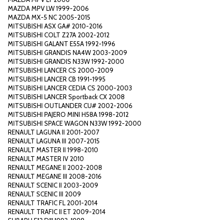
MAZDA MPV LW 1999-2006
MAZDA MX-5 NC 2005-2015
MITSUBISHI ASX GA# 2010-2016
MITSUBISHI COLT Z27A 2002-2012
MITSUBISHI GALANT E55A 1992-1996
MITSUBISHI GRANDIS NA4W 2003-2009
MITSUBISHI GRANDIS N33W 1992-2000
MITSUBISHI LANCER CS 2000-2009
MITSUBISHI LANCER CB 1991-1995
MITSUBISHI LANCER CEDIA CS 2000-2003
MITSUBISHI LANCER Sportback CX 2008
MITSUBISHI OUTLANDER CU# 2002-2006
MITSUBISHI PAJERO MINI H58A 1998-2012
MITSUBISHI SPACE WAGON N33W 1992-2000
RENAULT LAGUNA II 2001-2007
RENAULT LAGUNA III 2007-2015
RENAULT MASTER II 1998-2010
RENAULT MASTER IV 2010
RENAULT MEGANE II 2002-2008
RENAULT MEGANE III 2008-2016
RENAULT SCENIC II 2003-2009
RENAULT SCENIC III 2009
RENAULT TRAFIC FL 2001-2014
RENAULT TRAFIC II ET 2009-2014