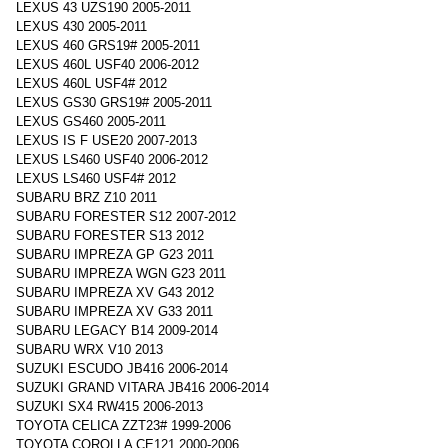
LEXUS 43 UZS190 2005-2011
LEXUS 430 2005-2011
LEXUS 460 GRS19# 2005-2011
LEXUS 460L USF40 2006-2012
LEXUS 460L USF4# 2012
LEXUS GS30 GRS19# 2005-2011
LEXUS GS460 2005-2011
LEXUS IS F USE20 2007-2013
LEXUS LS460 USF40 2006-2012
LEXUS LS460 USF4# 2012
SUBARU BRZ Z10 2011
SUBARU FORESTER S12 2007-2012
SUBARU FORESTER S13 2012
SUBARU IMPREZA GP G23 2011
SUBARU IMPREZA WGN G23 2011
SUBARU IMPREZA XV G43 2012
SUBARU IMPREZA XV G33 2011
SUBARU LEGACY B14 2009-2014
SUBARU WRX V10 2013
SUZUKI ESCUDO JB416 2006-2014
SUZUKI GRAND VITARA JB416 2006-2014
SUZUKI SX4 RW415 2006-2013
TOYOTA CELICA ZZT23# 1999-2006
TOYOTA COROLLA CE121 2000-2006