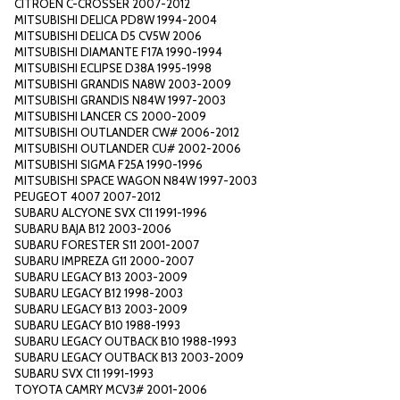
CITROEN C-CROSSER 2007-2012
MITSUBISHI DELICA PD8W 1994-2004
MITSUBISHI DELICA D5 CV5W 2006
MITSUBISHI DIAMANTE F17A 1990-1994
MITSUBISHI ECLIPSE D38A 1995-1998
MITSUBISHI GRANDIS NA8W 2003-2009
MITSUBISHI GRANDIS N84W 1997-2003
MITSUBISHI LANCER CS 2000-2009
MITSUBISHI OUTLANDER CW# 2006-2012
MITSUBISHI OUTLANDER CU# 2002-2006
MITSUBISHI SIGMA F25A 1990-1996
MITSUBISHI SPACE WAGON N84W 1997-2003
PEUGEOT 4007 2007-2012
SUBARU ALCYONE SVX C11 1991-1996
SUBARU BAJA B12 2003-2006
SUBARU FORESTER S11 2001-2007
SUBARU IMPREZA G11 2000-2007
SUBARU LEGACY B13 2003-2009
SUBARU LEGACY B12 1998-2003
SUBARU LEGACY B13 2003-2009
SUBARU LEGACY B10 1988-1993
SUBARU LEGACY OUTBACK B10 1988-1993
SUBARU LEGACY OUTBACK B13 2003-2009
SUBARU SVX C11 1991-1993
TOYOTA CAMRY MCV3# 2001-2006