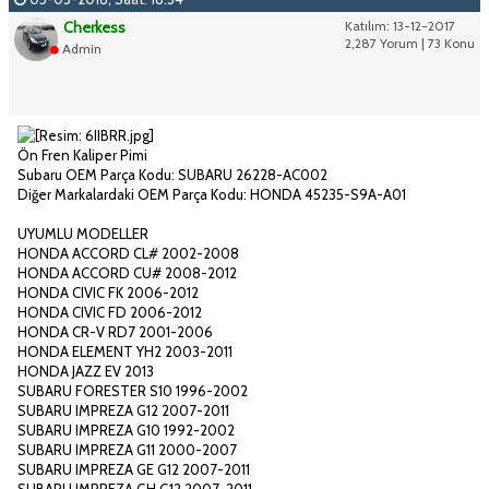
Cherkess
Katılım: 13-12-2017
2,287 Yorum | 73 Konu
Admin
Ön Fren Kaliper Pimi
Subaru OEM Parça Kodu: SUBARU 26228-AC002
Diğer Markalardaki OEM Parça Kodu: HONDA 45235-S9A-A01
UYUMLU MODELLER
HONDA ACCORD CL# 2002-2008
HONDA ACCORD CU# 2008-2012
HONDA CIVIC FK 2006-2012
HONDA CIVIC FD 2006-2012
HONDA CR-V RD7 2001-2006
HONDA ELEMENT YH2 2003-2011
HONDA JAZZ EV 2013
SUBARU FORESTER S10 1996-2002
SUBARU IMPREZA G12 2007-2011
SUBARU IMPREZA G10 1992-2002
SUBARU IMPREZA G11 2000-2007
SUBARU IMPREZA GE G12 2007-2011