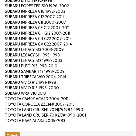
SUBARU E12 D11 1992-1998
SUBARU FORESTER S10 1996-2002
SUBARU IMPREZA G10 1992-2002
SUBARU IMPREZA G12 2007-2011
SUBARU IMPREZA G11 2000-2007
SUBARU IMPREZA GE G12 2007-2011
SUBARU IMPREZA GH G12 2007-2011
SUBARU IMPREZA GR G22 2007-2014
SUBARU IMPREZA GV G22 2007-2014
SUBARU LEGACY B13 2003-2009
SUBARU LEGACY B11 1993-1998
SUBARU LEGACY B12 1998-2003
SUBARU PLEO R13 1998-2010
SUBARU SAMBAR T12 1998-2009
SUBARU TRIBECA W10 2004-2014
SUBARU VIVIO R12 1991-1998
SUBARU VIVIO R13 1993-2000
SUBARU WRX V10 2013
TOYOTA CAMRY ACV40 2006-2011
TOYOTA COROLLA ZZE14# 2007-2013
TOYOTA LAND CRUISER 70 HJ75 1984-1990
TOYOTA LAND CRUISER 70 KZJ7# 1990-2001
TOYOTA RAV4 ACA3# 2005-2013
Alıntı