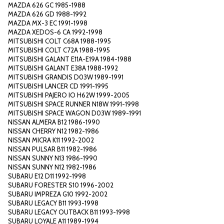
MAZDA 626 GC 1985-1988
MAZDA 626 GD 1988-1992
MAZDA MX-3 EC 1991-1998
MAZDA XEDOS-6 CA 1992-1998
MITSUBISHI COLT C68A 1988-1995
MITSUBISHI COLT C72A 1988-1995
MITSUBISHI GALANT E11A-E19A 1984-1988
MITSUBISHI GALANT E38A 1988-1992
MITSUBISHI GRANDIS D03W 1989-1991
MITSUBISHI LANCER CD 1991-1995
MITSUBISHI PAJERO IO H62W 1999-2005
MITSUBISHI SPACE RUNNER N18W 1991-1998
MITSUBISHI SPACE WAGON D03W 1989-1991
NISSAN ALMERA B12 1986-1990
NISSAN CHERRY N12 1982-1986
NISSAN MICRA K11 1992-2002
NISSAN PULSAR B11 1982-1986
NISSAN SUNNY N13 1986-1990
NISSAN SUNNY N12 1982-1986
SUBARU E12 D11 1992-1998
SUBARU FORESTER S10 1996-2002
SUBARU IMPREZA G10 1992-2002
SUBARU LEGACY B11 1993-1998
SUBARU LEGACY OUTBACK B11 1993-1998
SUBARU LOYALE A11 1989-1994