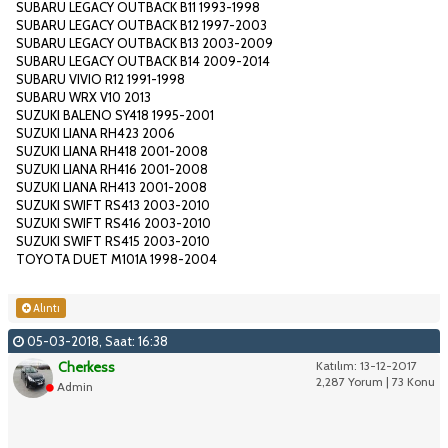
SUBARU LEGACY OUTBACK B11 1993-1998
SUBARU LEGACY OUTBACK B12 1997-2003
SUBARU LEGACY OUTBACK B13 2003-2009
SUBARU LEGACY OUTBACK B14 2009-2014
SUBARU VIVIO R12 1991-1998
SUBARU WRX V10 2013
SUZUKI BALENO SY418 1995-2001
SUZUKI LIANA RH423 2006
SUZUKI LIANA RH418 2001-2008
SUZUKI LIANA RH416 2001-2008
SUZUKI LIANA RH413 2001-2008
SUZUKI SWIFT RS413 2003-2010
SUZUKI SWIFT RS416 2003-2010
SUZUKI SWIFT RS415 2003-2010
TOYOTA DUET M101A 1998-2004
Alıntı
05-03-2018, Saat: 16:38
Cherkess
Katılım: 13-12-2017
2,287 Yorum | 73 Konu
Admin