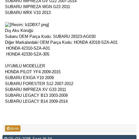
SUBARU IMPREZA GV G22 2007-2014
SUBARU IMPREZA WGN G23 2011
SUBARU WRX V10 2013
Dış Aks Körüğü
Subaru OEM Parça Kodu: SUBARU 28323-AG030
Diğer Markalardaki OEM Parça Kodu: HONDA 42018-SZA-A01
HONDA 42310-SZA-A01
HONDA 42330-SZA-305
UYUMLU MODELLER
HONDA PILOT YF4 2009-2015
SUBARU EXIGA Y10 2009
SUBARU FORESTER S12 2007-2012
SUBARU IMPREZA XV G33 2011
SUBARU LEGACY B13 2003-2009
SUBARU LEGACY B14 2009-2014
Alıntı
05-03-2018, Saat: 16:34