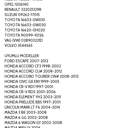
OPEL 1206140
RENAULT 322021329R
SUZUKI 09262-17015
TOYOTA 16603-0W010
TOYOTA 16603-0W030
TOYOTA 16620-0H020
TOYOTA 90099-10126
VAG (VW) 028903221D
VOLVO 3544565
UYUMLU MODELLER
FORD ESCAPE 2007-2012
HONDA ACCORD CF3 1998-2002
HONDA ACCORD CU# 2008-2012
HONDA ACCORD TOURER CW# 2008-2012
HONDA CIVIC GX EN1 1999-2005
HONDA CR-V RD1 1997-2001
HONDA CR-V RD5 2001-2006
HONDA ELEMENT YH2 2003-2011
HONDA PRELUDE BB5 1997-2001
LINCOLN MARK LT F6 2004-2014
MAZDA 3 BK 2003-2008
MAZDA 6 GG 2002-2008
MAZDA 6 WAGON GY 2002-2008
MAZDA MPV LY 2006