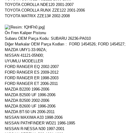
TOYOTA COROLLA NDE120 2001-2007
TOYOTA COROLLA RUNX ZZE122 2001-2006
TOYOTA MATRIX ZZE13# 2002-2008
Ön Fren Kaliper Pistonu
Subaru OEM Parça Kodu: SUBARU 26236-PA010
Diğer Markalar OEM Parça Kodları : FORD 1454526; FORD 1454527;
MAZDA UMY1-33-99ZA;
NISSAN 41121-05N00;
UYUMLU MODELLER
FORD RANGER EQ 2002-2007
FORD RANGER ES 2009-2012
FORD RANGER ER 1998-2003
FORD RANGER ET 2006-2011
MAZDA B2200 1996-2006
MAZDA B2500 UF 1996-2006
MAZDA B2500 2002-2006
MAZDA B2600 UF 1996-2006
MAZDA BT-50 UN 2006-2011
NISSAN MAXIMA A33 1998-2006
NISSAN PATHFINDER WD21 1986-1995
NISSAN R-NESSA N30 1997-2001