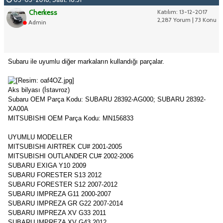
Cherkess
Katılım: 13-12-2017
2,287 Yorum | 73 Konu
Admin
Subaru ile uyumlu diğer markaların kullandığı parçalar.
Aks bilyası (İstavroz)
Subaru OEM Parça Kodu: SUBARU 28392-AG000; SUBARU 28392-
XA00A
MITSUBISHI OEM Parça Kodu: MN156833
UYUMLU MODELLER
MITSUBISHI AIRTREK CU# 2001-2005
MITSUBISHI OUTLANDER CU# 2002-2006
SUBARU EXIGA Y10 2009
SUBARU FORESTER S13 2012
SUBARU FORESTER S12 2007-2012
SUBARU IMPREZA G11 2000-2007
SUBARU IMPREZA GR G22 2007-2014
SUBARU IMPREZA XV G33 2011
SUBARU IMPREZA XV G43 2012