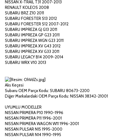
NISSAN X-TRAIL T31 2007-2013
RENAULT KOLEOS 2008
SUBARU BRZ Z10 2011
SUBARU FORESTER S13 2012
SUBARU FORESTER S12 2007-2012
SUBARU IMPREZA GJ G13 2011
SUBARU IMPREZA GP G23 2011
SUBARU IMPREZA WGN G23 2011
SUBARU IMPREZA XV G43 2012
SUBARU IMPREZA XV G33 2011
SUBARU LEGACY B14 2009-2014
SUBARU WRX V10 2013
Aks Keçesi
Subaru OEM Parça Kodu: SUBARU 80673-2200
Diğer Markalardaki OEM Parça Kodu: NISSAN 38342-21001
UYUMLU MODELLER
NISSAN PRIMERA P10 1990-1996
NISSAN PRIMERA P11 1996-2001
NISSAN PRIMERA WAGON W11 1996-2001
NISSAN PULSAR N15 1995-2000
NISSAN PULSAR N14 1990-1995