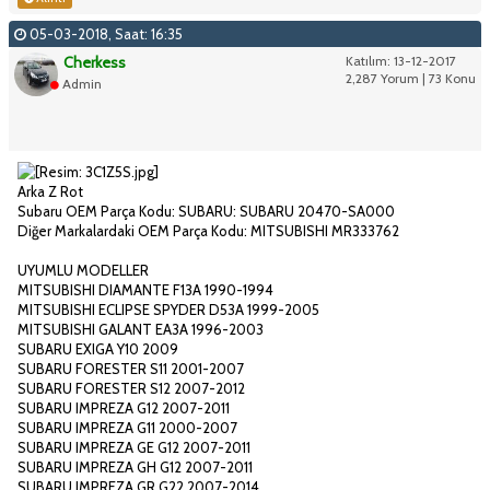
05-03-2018, Saat: 16:35
Cherkess
Katılım: 13-12-2017
2,287 Yorum | 73 Konu
Admin
Arka Z Rot
Subaru OEM Parça Kodu: SUBARU: SUBARU 20470-SA000
Diğer Markalardaki OEM Parça Kodu: MITSUBISHI MR333762
UYUMLU MODELLER
MITSUBISHI DIAMANTE F13A 1990-1994
MITSUBISHI ECLIPSE SPYDER D53A 1999-2005
MITSUBISHI GALANT EA3A 1996-2003
SUBARU EXIGA Y10 2009
SUBARU FORESTER S11 2001-2007
SUBARU FORESTER S12 2007-2012
SUBARU IMPREZA G12 2007-2011
SUBARU IMPREZA G11 2000-2007
SUBARU IMPREZA GE G12 2007-2011
SUBARU IMPREZA GH G12 2007-2011
SUBARU IMPREZA GR G22 2007-2014