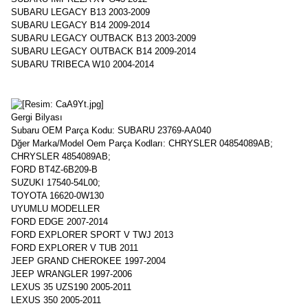
SUBARU LEGACY B13 2003-2009
SUBARU LEGACY B14 2009-2014
SUBARU LEGACY OUTBACK B13 2003-2009
SUBARU LEGACY OUTBACK B14 2009-2014
SUBARU TRIBECA W10 2004-2014
Gergi Bilyası
Subaru OEM Parça Kodu: SUBARU 23769-AA040
Dğer Marka/Model Oem Parça Kodları: CHRYSLER 04854089AB;
CHRYSLER 4854089AB;
FORD BT4Z-6B209-B
SUZUKI 17540-54L00;
TOYOTA 16620-0W130
UYUMLU MODELLER
FORD EDGE 2007-2014
FORD EXPLORER SPORT V TWJ 2013
FORD EXPLORER V TUB 2011
JEEP GRAND CHEROKEE 1997-2004
JEEP WRANGLER 1997-2006
LEXUS 35 UZS190 2005-2011
LEXUS 350 2005-2011