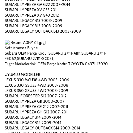
SUBARU IMPREZA GV G22 2007-2014
SUBARU IMPREZA XV G33 2011
SUBARU IMPREZA XV G43 2012
SUBARU LEGACY B13 2003-2009
SUBARU LEGACY B13 2003-2009
SUBARU LEGACY OUTBACK B13 2003-2009
Şaft İstavroz Bilyası
Subaru OEM Parça Kodu: SUBARU 27111-AJ111;SUBARU 27111-
FE062;SUBARU 27111-SC031;
Diğer Markalardaki OEM Parça Kodu: TOYOTA 04371-13020
UYUMLU MODELLER
LEXUS 330 MCU38 4WD 2003-2006
LEXUS 330 GSU35 4WD 2003-2008
LEXUS 350 GSU35 4WD 2003-2009
SUBARU FORESTER S12 2007-2012
SUBARU IMPREZA G11 2000-2007
SUBARU IMPREZA GE G12 2007-2011
SUBARU IMPREZA GH G12 2007-2011
SUBARU LEGACY B14 2009-2014
SUBARU LEGACY B14 2009-2014
SUBARU LEGACY OUTBACK B14 2009-2014