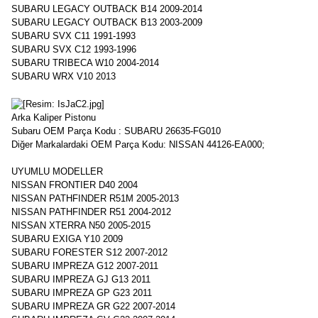
SUBARU LEGACY OUTBACK B14 2009-2014
SUBARU LEGACY OUTBACK B13 2003-2009
SUBARU SVX C11 1991-1993
SUBARU SVX C12 1993-1996
SUBARU TRIBECA W10 2004-2014
SUBARU WRX V10 2013
Arka Kaliper Pistonu
Subaru OEM Parça Kodu : SUBARU 26635-FG010
Diğer Markalardaki OEM Parça Kodu: NISSAN 44126-EA000;
UYUMLU MODELLER
NISSAN FRONTIER D40 2004
NISSAN PATHFINDER R51M 2005-2013
NISSAN PATHFINDER R51 2004-2012
NISSAN XTERRA N50 2005-2015
SUBARU EXIGA Y10 2009
SUBARU FORESTER S12 2007-2012
SUBARU IMPREZA G12 2007-2011
SUBARU IMPREZA GJ G13 2011
SUBARU IMPREZA GP G23 2011
SUBARU IMPREZA GR G22 2007-2014