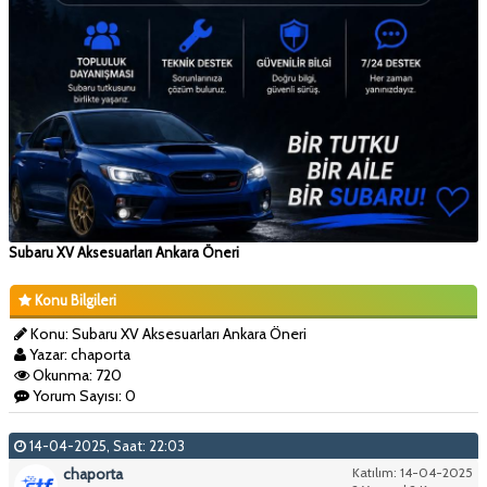
Subaru XV Aksesuarları Ankara Öneri
Konu Bilgileri
Konu: Subaru XV Aksesuarları Ankara Öneri
Yazar: chaporta
Okunma: 720
Yorum Sayısı: 0
14-04-2025, Saat: 22:03
chaporta
Katılım: 14-04-2025