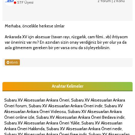
2 Yorum | 2 Konu
STF Üyesi
Merhaba, öncelikle herkese slmlar
Ankarada XV için aksesuar (tavan rayı, rüzgarlık, cam filmi...vb) ihtiyacım
var öneriniz var mı? En azından sizin onay verdiğiniz bir yer olur ya da
asla gitmemem gereken bir yer varsa onu da söyleyebilirsin.
Alıntı
Anahtar Kelimeler
Subaru XV Aksesuarları Ankara Öneri, Subaru XV Aksesuarları Ankara
Öneri forum, Subaru XV Aksesuarları Ankara Öneri indir, Subaru XV
Aksesuarları Ankara Öneri Videosu, Subaru XV Aksesuarları Ankara
Öneri online izle, Subaru XV Aksesuarları Ankara Öneri Bedava indir,
Subaru XV Aksesuarları Ankara Öneri Yükle, Subaru XV Aksesuarları
Ankara Öneri Hakkında, Subaru XV Aksesuarları Ankara Öneri nedir,
Subaru XV Aksesuarları Ankara Öneri Free indir, Subaru XV Aksesuarları