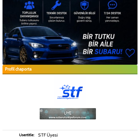
Profil chaporta
STF Üyesi
Usertitle: