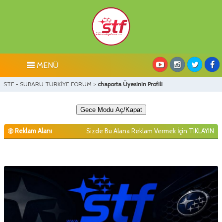
MENÜ
STF - SUBARU TÜRKİYE FORUM
>
chaporta Üyesinin Profili
Gece Modu Aç/Kapat
Reklam Alanı
Sizde Bu Alana Reklam Vermek İçin
TIKLAYIN