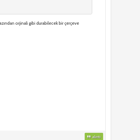
azından orjinali gibi durabilecek bir çerçeve
alıntı