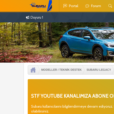
Portal
Forum
Duyuru 1
MODELLER / TEKNİK DESTEK
SUBARU LEGACY
STF YOUTUBE KANALIMIZA ABONE OL
Subaru kullanıcılarını bilgilendirmeye devam ediyoruz.
olabilirsiniz.