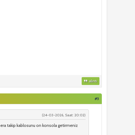
alıntı
#3
(24-03-2026, Saat: 20:02)
, kamera takip kablosunu on konsola getirmeniz