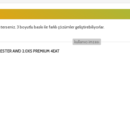
erseniz. 3 boyutlu baskı ile farklı çözümler geliştirebiliyorlar.
kullanıcı i̇mzası
ORESTER AWD 2.0XS PREMIUM 4EAT