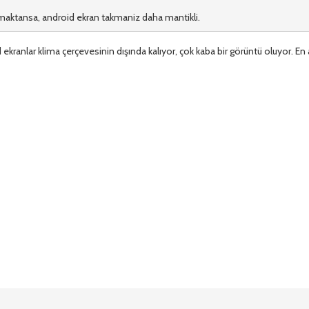
kmaktansa, android ekran takmaniz daha mantikli.
ekranlar klima çerçevesinin dışında kalıyor, çok kaba bir görüntü oluyor. En 