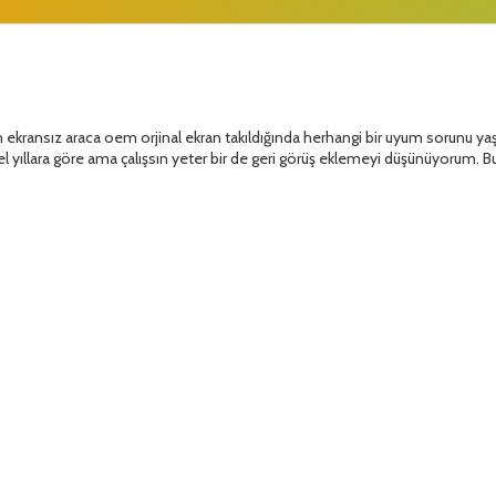
kransız araca oem orjinal ekran takıldığında herhangi bir uyum sorunu yaşanı
 yıllara göre ama çalışsın yeter bir de geri görüş eklemeyi düşünüyorum. Bu k