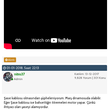
Alıntı
01-01-2018, Saat: 22:13
nitro37
Katılım: 13-12-2017
9,828 Yorum | 301 Konu
Admin
Şase kablosu olmasından şüpheleniyorum. Marş dinamosuda olabilir.
Eğer Şase kablosu ise bahsettiğin titremeleri motor yapar. Çünkü
ihtiyacı olan şaseyi alamıyordur.