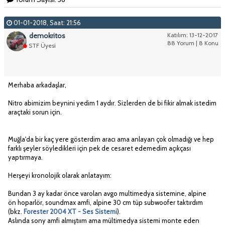
01-01-2018, Saat: 21:56
demokritos
Katılım: 13-12-2017
88 Yorum | 8 Konu
STF Üyesi
Merhaba arkadaşlar,
Nitro abimizim beynini yedim 1 aydır. Sizlerden de bi fikir almak istedim
araçtaki sorun için.
Muğla'da bir kaç yere gösterdim aracı ama anlayan çok olmadığı ve hep
farklı şeyler söyledikleri için pek de cesaret edemedim açıkçası
yaptırmaya.
Herşeyi kronolojik olarak anlatayım:
Bundan 3 ay kadar önce varolan avgo multimedya sistemine, alpine
ön hoparlör, soundmax amfi, alpine 30 cm tüp subwoofer taktırdım
(bkz.
Forester 2004 XT - Ses Sistemi
).
Aslında sony amfi almıştıım ama mültimedya sistemi monte eden