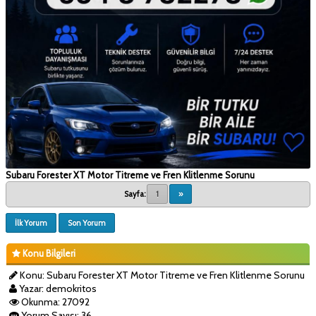
Subaru Forester XT Motor Titreme ve Fren Klitlenme Sorunu
Sayfa:
1
»
İlk Yorum
Son Yorum
Konu Bilgileri
Konu: Subaru Forester XT Motor Titreme ve Fren Klitlenme Sorunu
Yazar: demokritos
Okunma: 27092
Yorum Sayısı: 36