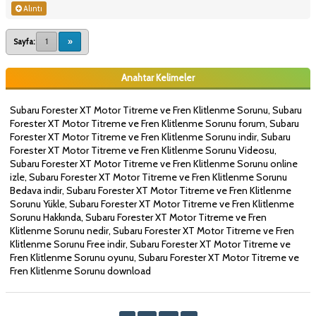
Alıntı
Sayfa:
1
»
Anahtar Kelimeler
Subaru Forester XT Motor Titreme ve Fren Klitlenme Sorunu, Subaru
Forester XT Motor Titreme ve Fren Klitlenme Sorunu forum, Subaru
Forester XT Motor Titreme ve Fren Klitlenme Sorunu indir, Subaru
Forester XT Motor Titreme ve Fren Klitlenme Sorunu Videosu,
Subaru Forester XT Motor Titreme ve Fren Klitlenme Sorunu online
izle, Subaru Forester XT Motor Titreme ve Fren Klitlenme Sorunu
Bedava indir, Subaru Forester XT Motor Titreme ve Fren Klitlenme
Sorunu Yükle, Subaru Forester XT Motor Titreme ve Fren Klitlenme
Sorunu Hakkında, Subaru Forester XT Motor Titreme ve Fren
Klitlenme Sorunu nedir, Subaru Forester XT Motor Titreme ve Fren
Klitlenme Sorunu Free indir, Subaru Forester XT Motor Titreme ve
Fren Klitlenme Sorunu oyunu, Subaru Forester XT Motor Titreme ve
Fren Klitlenme Sorunu download