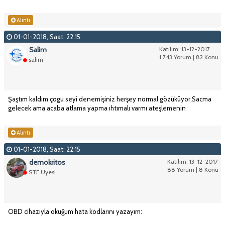
Alıntı
01-01-2018, Saat: 22:15
Salim
Katılım: 13-12-2017
1,743 Yorum | 82 Konu
salim
Şaştım kaldım çogu seyi denemişiniz herşey normal gözüküyor,Sacma
gelecek ama acaba atlama yapma ıhtımalı varmı ateşlemenin
Alıntı
01-01-2018, Saat: 22:15
demokritos
Katılım: 13-12-2017
88 Yorum | 8 Konu
STF Üyesi
OBD cihazıyla okuğum hata kodlarını yazayım: