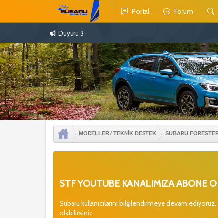
Portal
Forum
Duyuru 3
MODELLER / TEKNİK DESTEK
SUBARU FORESTE
STF YOUTUBE KANALIMIZA ABONE OL
Subaru kullanıcılarını bilgilendirmeye devam ediyoruz.
olabilirsiniz.