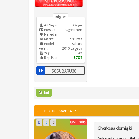
Bilgiler
Ad Soyad:
Özgür
Meslek:
Öğretmen
Nereden:
Marka:
58 Sivas
Model
Subaru
ve Yıl:
2010 Legacy
Yaş:
45
Rep Puanı:
3,702
TR
58SUBARU38
bul
23-01-2018, Saat: 14:35
çevrimdışı
Cherkess demiş ki:
Ankaradaysanız Olabi G