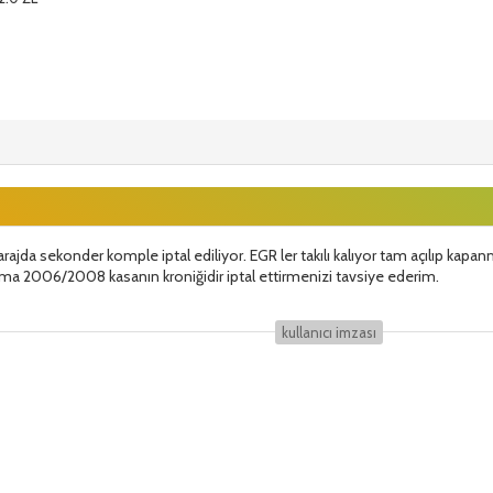
ajda sekonder komple iptal ediliyor. EGR ler takılı kalıyor tam açılıp kapan
Ama 2006/2008 kasanın kroniğidir iptal ettirmenizi tavsiye ederim.
kullanıcı i̇mzası