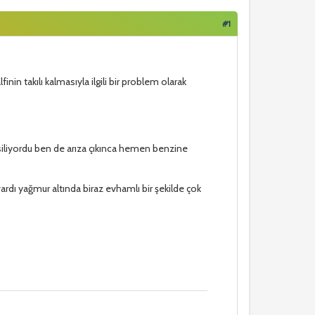
#1
n takılı kalmasıyla ilgili bir problem olarak
 siliyordu ben de arıza çıkınca hemen benzine
 vardı yağmur altında biraz evhamlı bir şekilde çok