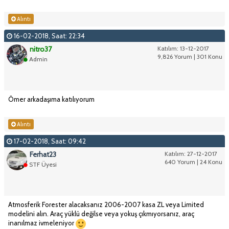
Alıntı
16-02-2018, Saat: 22:34
nitro37
Katılım: 13-12-2017
9,826 Yorum | 301 Konu
Admin
Ömer arkadaşıma katılıyorum
Alıntı
17-02-2018, Saat: 09:42
Ferhat23
Katılım: 27-12-2017
640 Yorum | 24 Konu
STF Üyesi
Atmosferik Forester alacaksanız 2006-2007 kasa ZL veya Limited
modelini alın. Araç yüklü değilse veya yokuş çıkmıyorsanız, araç
inanılmaz ivmeleniyor