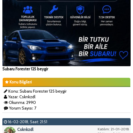
Subaru Forester 125 beygir
Konu Bilgileri
Konu: Subaru Forester 125 beygir
Yazar: Csknkzdl
Okunma: 2990
Yorum Sayısı: 7
16-02-2018, Saat: 21:51
Csknkzdl
Katılım: 21-01-2018