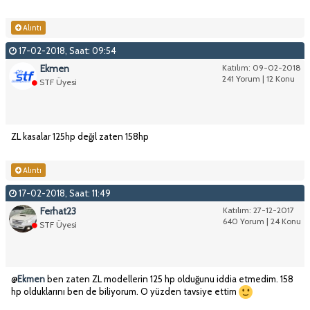
Alıntı
17-02-2018, Saat: 09:54
Ekmen
Katılım: 09-02-2018
241 Yorum | 12 Konu
STF Üyesi
ZL kasalar 125hp değil zaten 158hp
Alıntı
17-02-2018, Saat: 11:49
Ferhat23
Katılım: 27-12-2017
640 Yorum | 24 Konu
STF Üyesi
@
Ekmen
ben zaten ZL modellerin 125 hp olduğunu iddia etmedim. 158
hp olduklarını ben de biliyorum. O yüzden tavsiye ettim