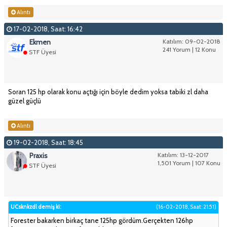
Alıntı
17-02-2018, Saat: 16:42
Ekmen
Katılım: 09-02-2018
241 Yorum | 12 Konu
STF Üyesi
Soran 125 hp olarak konu açtığı için böyle dedim yoksa tabiki zl daha
güzel güçlü
Alıntı
19-02-2018, Saat: 18:45
Praxis
Katılım: 13-12-2017
1,501 Yorum | 107 Konu
STF Üyesi
UCsknkzdl demiş ki:
(16-02-2018, Saat: 21:51)
Forester bakarken birkaç tane 125hp gördüm.Gerçekten 126hp