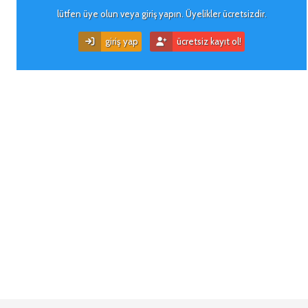
lütfen üye olun veya giriş yapın. Üyelikler ücretsizdir.
giriş yap
ücretsiz kayıt ol!