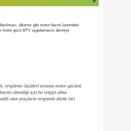
#1
llanılması, ülkemiz gibi motor hacmi üzerinden
di de motor gücü MTV uygulamasını devreye
k, vergileme ölçütleri arasına motor gücünü
r hacmi olmadığı için bu vergiyi alma
li olan araçların vergisinin dörtte biri