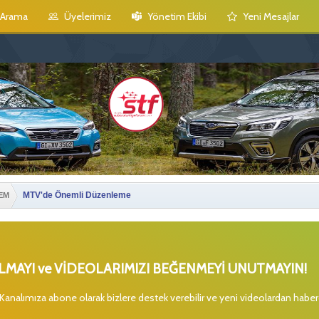
Arama
Üyelerimiz
Yönetim Ekibi
Yeni Mesajlar
MTV'de Önemli Düzenleme
EM
MAYI ve VİDEOLARIMIZI BEĞENMEYİ UNUTMAYIN!
 Kanalımıza abone olarak bizlere destek verebilir ve yeni videolardan habe