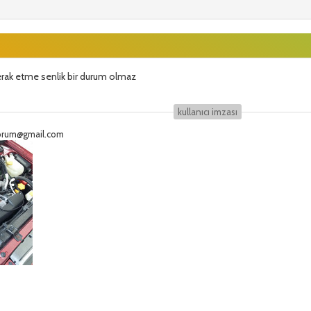
merak etme senlik bir durum olmaz
kullanıcı i̇mzası
eforum@gmail.com