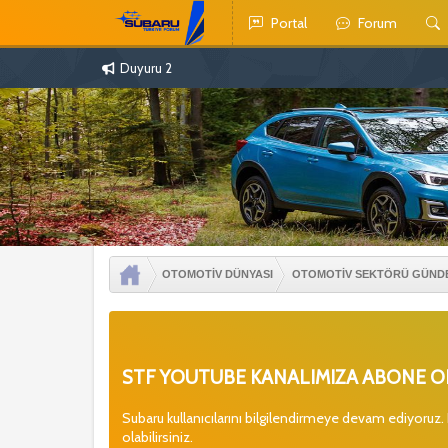
Portal
Forum
Duyuru 2
OTOMOTİV DÜNYASI
OTOMOTİV SEKTÖRÜ GÜND
STF YOUTUBE KANALIMIZA ABONE OL
Subaru kullanıcılarını bilgilendirmeye devam ediyoruz.
olabilirsiniz.