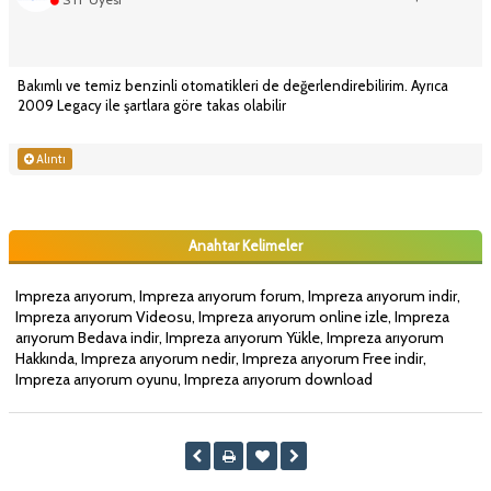
Bakımlı ve temiz benzinli otomatikleri de değerlendirebilirim. Ayrıca
2009 Legacy ile şartlara göre takas olabilir
Alıntı
Anahtar Kelimeler
Impreza arıyorum, Impreza arıyorum forum, Impreza arıyorum indir,
Impreza arıyorum Videosu, Impreza arıyorum online izle, Impreza
arıyorum Bedava indir, Impreza arıyorum Yükle, Impreza arıyorum
Hakkında, Impreza arıyorum nedir, Impreza arıyorum Free indir,
Impreza arıyorum oyunu, Impreza arıyorum download