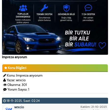
Impreza arıyorum
Konu Bilgileri
Konu: Impreza arıyorum
Yazar: wrxcio
Okunma: 301
Yorum Sayısı: 1
18-11-2025, Saat: 02:24
wrxcio
Katılım: 21-10-2025