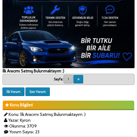
İlk Aracımı Satmış Bulunmaktayım :)
Sayfa:
1
»
İlk Yorum
Son Yorum
Konu Bilgileri
Konu: İlk Aracımı Satmış Bulunmaktayım :)
Yazar: Kyron
Okunma: 3709
Yorum Sayısı: 23