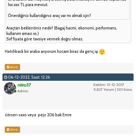
1xx.xxx TL para mevcut.
Önerdiğiniz kullandığınız araç var mı almak için?
Araçtan beklentiniz nedir? (Bagaj hacmi, ekonomi, performans,
kullanım amacı vs.)
Sırf fiyata göre tavsiye vermek doğru olmaz.
Hatchback bir araba arıyorum hocam biraz da genç işi
Alıntı
06-12-2022, Saat: 12:26
nitro37
Katılım: 13-12-2017
9,827 Yorum | 301 Konu
Admin
citroen saxo veya pejo 206 bak Emre
Alıntı