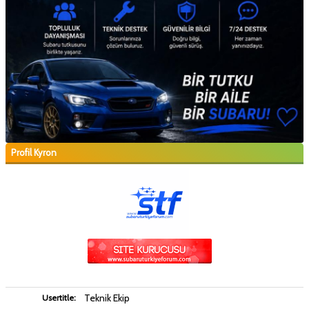
Profil Kyron
Teknik Ekip
Usertitle: