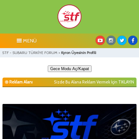
MENÜ
STF - SUBARU TÜRKİYE FORUM
>
Kyron Üyesinin Profili
Gece Modu Aç/Kapat
Reklam Alanı
Sizde Bu Alana Reklam Vermek İçin
TIKLAYIN