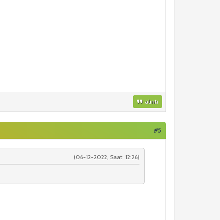
alıntı
#5
(06-12-2022, Saat: 12:26)