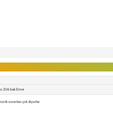
jo 206 bak Emre
ronik sorunları çok diyorlar