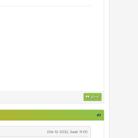
alıntı
#3
(06-12-2022, Saat: 11:15)