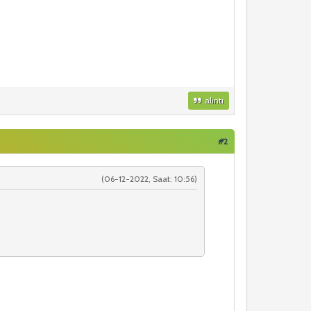
alıntı
#2
(06-12-2022, Saat: 10:56)