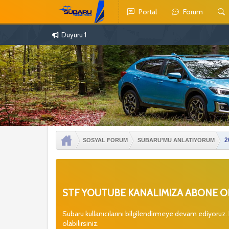
Portal
Forum
Duyuru 1
2
SOSYAL FORUM
SUBARU'MU ANLATIYORUM
STF YOUTUBE KANALIMIZA ABONE OL
Subaru kullanıcılarını bilgilendirmeye devam ediyoruz.
olabilirsiniz.