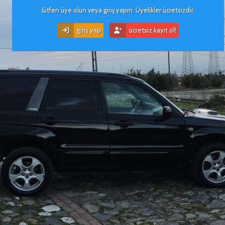
lütfen üye olun veya giriş yapın. Üyelikler ücretsizdir.
giriş yap
ücretsiz kayıt ol!