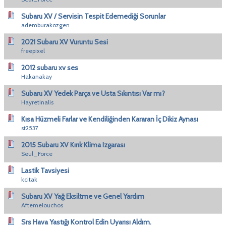
Subaru XV / Servisin Tespit Edemediği Sorunlar
ademburakozgen
2021 Subaru XV Vuruntu Sesi
freepixel
2012 subaru xv ses
Hakanakay
Subaru XV Yedek Parça ve Usta Sıkıntısı Var mı?
Hayretinalis
Kısa Hüzmeli Farlar ve Kendiliğinden Kararan İç Dikiz Aynası
st2537
2015 Subaru XV Kırık Klima Izgarası
Seul_Force
Lastik Tavsiyesi
kcitak
Subaru XV Yağ Eksiltme ve Genel Yardım
Aftemelouchos
Srs Hava Yastığı Kontrol Edin Uyarısı Aldım.