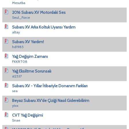
Mesutba
2016 Subaru XV Motordaki Ses
Seul_Force
Subaru XV Arka Koltuk Uyarısı Yardım
altay
Subaru XV Yardım!
hd1985
Yağ Değişim Zamanı
FKKRT08
Yağ Eksiltme Sorunsalı
st2537
Subaru XV - Yıllar İtibariyle Donanım Farkları
sea
Beyaz Subaru XV'de Çiziği Nasıl Giderebilirim
ytxx
CVT Yağ Değişimi
Snae