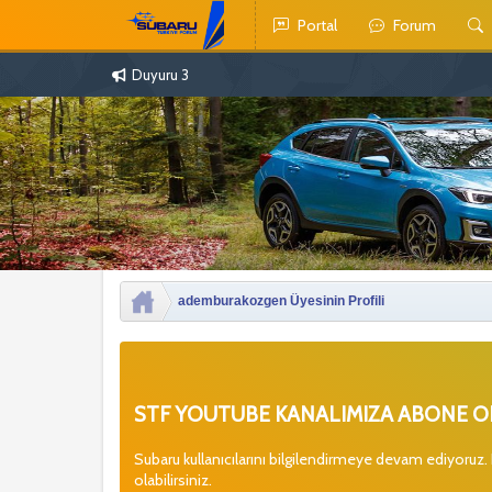
Portal
Forum
Duyuru 3
ademburakozgen Üyesinin Profili
STF YOUTUBE KANALIMIZA ABONE OL
Subaru kullanıcılarını bilgilendirmeye devam ediyoruz.
olabilirsiniz.