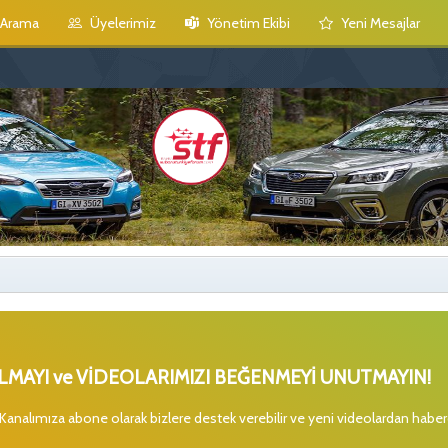
Arama
Üyelerimiz
Yönetim Ekibi
Yeni Mesajlar
MAYI ve VİDEOLARIMIZI BEĞENMEYİ UNUTMAYIN!
 Kanalımıza abone olarak bizlere destek verebilir ve yeni videolardan habe