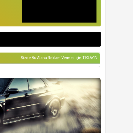
Sizde Bu Alana Reklam Vermek İçin
TIKLAYIN