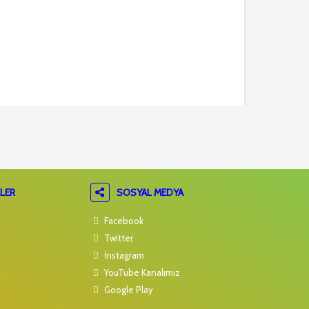
LER
SOSYAL MEDYA
Facebook
Twitter
İnstagram
YouTube Kanalımız
Google Play