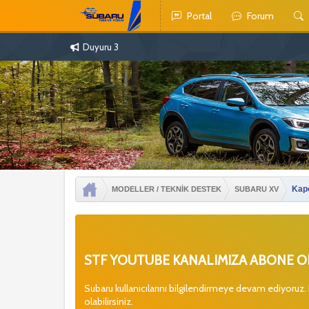
Portal
Forum
Duyuru 3
Kap
MODELLER / TEKNİK DESTEK
SUBARU XV
STF YOUTUBE KANALIMIZA ABONE OL
Subaru kullanıcılarını bilgilendirmeye devam ediyoruz.
olabilirsiniz.