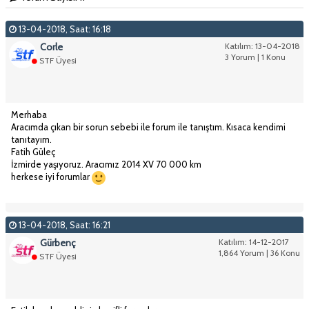
13-04-2018, Saat: 16:18
Corle
Katılım: 13-04-2018
3 Yorum | 1 Konu
STF Üyesi
Merhaba
Aracımda çıkan bir sorun sebebi ile forum ile tanıştım. Kısaca kendimi
tanıtayım.
Fatih Güleç
İzmirde yaşıyoruz. Aracımız 2014 XV 70 000 km
herkese iyi forumlar
13-04-2018, Saat: 16:21
Gürbenç
Katılım: 14-12-2017
1,864 Yorum | 36 Konu
STF Üyesi