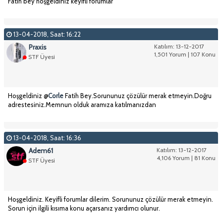
Fatih bey hoşgeldiniz keyifli forumlar
13-04-2018, Saat: 16:22
Praxis
Katılım: 13-12-2017
1,501 Yorum | 107 Konu
STF Üyesi
Hoşgeldiniz @
Corle
Fatih Bey.Sorununuz çözülür merak etmeyin.Doğru
adrestesiniz.Memnun olduk aramıza katılmanızdan
13-04-2018, Saat: 16:36
Adem61
Katılım: 13-12-2017
4,106 Yorum | 81 Konu
STF Üyesi
Hoşgeldiniz. Keyifli forumlar dilerim. Sorununuz çözülür merak etmeyin.
Sorun için ilgili kısıma konu açarsanız yardımcı olunur.