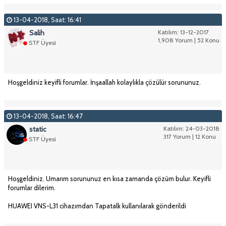
13-04-2018, Saat: 16:41
Salih
Katılım: 13-12-2017
1,908 Yorum | 52 Konu
STF Üyesi
Hoşgeldiniz keyifli forumlar. İnşaallah kolaylıkla çözülür sorununuz.
13-04-2018, Saat: 16:47
static
Katılım: 24-03-2018
317 Yorum | 12 Konu
STF Üyesi
Hoşgeldiniz. Umarım sorununuz en kısa zamanda çözüm bulur. Keyifli
forumlar dilerim.
HUAWEI VNS-L31 cihazımdan Tapatalk kullanılarak gönderildi