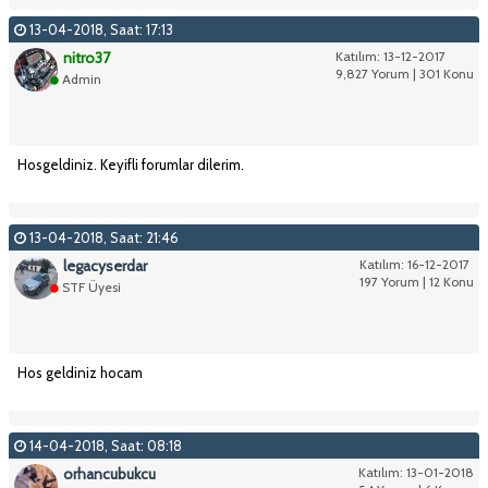
13-04-2018, Saat: 17:13
nitro37
Katılım: 13-12-2017
9,827 Yorum | 301 Konu
Admin
Hosgeldiniz. Keyifli forumlar dilerim.
13-04-2018, Saat: 21:46
legacyserdar
Katılım: 16-12-2017
197 Yorum | 12 Konu
STF Üyesi
Hos geldiniz hocam
14-04-2018, Saat: 08:18
orhancubukcu
Katılım: 13-01-2018