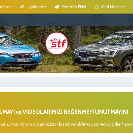
Arama
Üyelerimiz
Yönetim Ekibi
Yeni Mesajlar
MAYI ve VİDEOLARIMIZI BEĞENMEYİ UNUTMAYIN!
 Kanalımıza abone olarak bizlere destek verebilir ve yeni videolardan habe