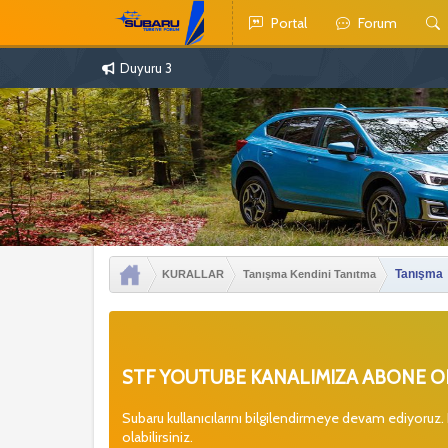
Portal
Forum
Duyuru 3
Tanışma
KURALLAR
Tanışma Kendini Tanıtma
STF YOUTUBE KANALIMIZA ABONE OL
Subaru kullanıcılarını bilgilendirmeye devam ediyoruz.
olabilirsiniz.