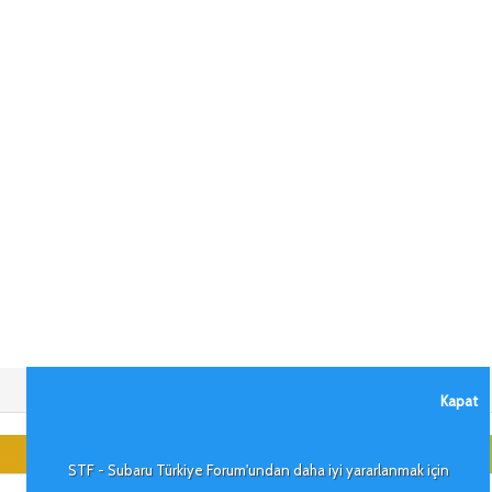
Kapat
STF - Subaru Türkiye Forum'undan daha iyi yararlanmak için