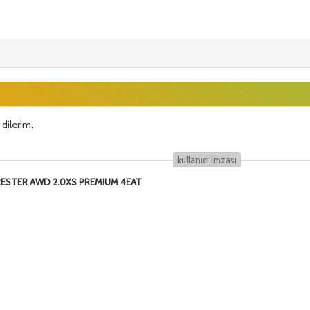
 dilerim.
kullanıcı i̇mzası
ORESTER AWD 2.0XS PREMIUM 4EAT