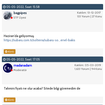
05-05-2022, Saat: 15:58
bagpipes
Katılım: 13-12-2017
133 Yorum | 27 Konu
STF Üyesi
Haziran'da geliyormuş.
https://subaru.com.tr/solterra/subaru-so...enel-bakis
Alıntı
05-05-2022, Saat: 17:05
madanadam
Katılım: 05-03-2019
1,633 Yorum | 94 Konu
Moderatör
Tahmini fiyatı ne olur acaba? Sitede bilgi göremedim de
Alıntı