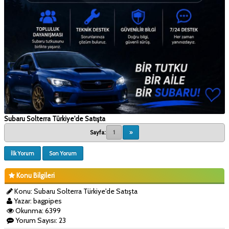
Subaru Solterra Türkiye'de Satışta
Sayfa:
1
»
İlk Yorum
Son Yorum
Konu Bilgileri
Konu: Subaru Solterra Türkiye'de Satışta
Yazar: bagpipes
Okunma: 6399
Yorum Sayısı: 23