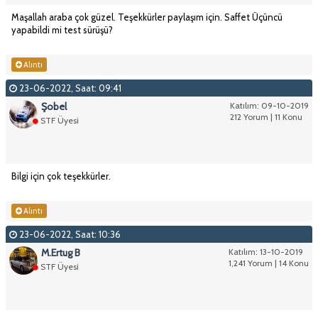
Maşallah araba çok güzel. Teşekkürler paylaşım için. Saffet Üçüncü
yapabildi mi test sürüşü?
Alıntı
23-06-2022, Saat: 09:41
Şobel
Katılım: 09-10-2019
212 Yorum | 11 Konu
STF Üyesi
Bilgi için çok teşekkürler.
Alıntı
23-06-2022, Saat: 10:36
M.Ertug B
Katılım: 13-10-2019
1,241 Yorum | 14 Konu
STF Üyesi