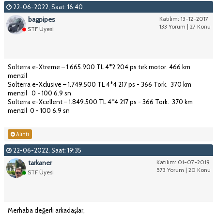
22-06-2022, Saat: 16:40
bagpipes
Katılım: 13-12-2017
133 Yorum | 27 Konu
STF Üyesi
Solterra e-Xtreme – 1.665.900 TL 4*2 204 ps tek motor. 466 km
menzil
Solterra e-Xclusive – 1.749.500 TL 4*4 217 ps - 366 Tork. 370 km
menzil 0 - 100 6.9 sn
Solterra e-Xcellent – 1.849.500 TL 4*4 217 ps - 366 Tork. 370 km
menzil 0 - 100 6.9 sn
Alıntı
22-06-2022, Saat: 19:35
tarkaner
Katılım: 01-07-2019
573 Yorum | 20 Konu
STF Üyesi
Merhaba değerli arkadaşlar,