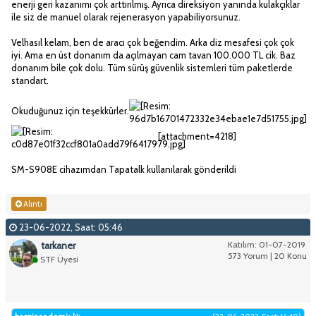
enerji geri kazanımı çok arttırılmış. Ayrıca direksiyon yanında kulakçıklar
ile siz de manuel olarak rejenerasyon yapabiliyorsunuz.
Velhasıl kelam, ben de aracı çok beğendim. Arka diz mesafesi çok çok
iyi. Ama en üst donanım da açılmayan cam tavan 100.000 TL cik. Baz
donanım bile çok dolu. Tüm sürüş güvenlik sistemleri tüm paketlerde
standart.
Okuduğunuz için teşekkürler.
[attachment=4218]
SM-S908E cihazımdan Tapatalk kullanılarak gönderildi
Alıntı
23-06-2022, Saat: 05:46
tarkaner
Katılım: 01-07-2019
573 Yorum | 20 Konu
STF Üyesi