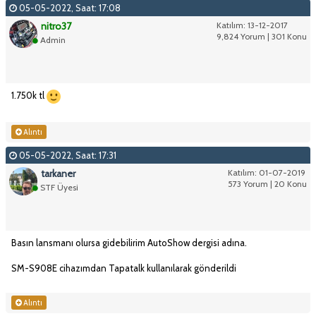
05-05-2022, Saat: 17:08
nitro37
Katılım: 13-12-2017
9,824 Yorum | 301 Konu
Admin
1.750k tl
Alıntı
05-05-2022, Saat: 17:31
tarkaner
Katılım: 01-07-2019
573 Yorum | 20 Konu
STF Üyesi
Basın lansmanı olursa gidebilirim AutoShow dergisi adına.
SM-S908E cihazımdan Tapatalk kullanılarak gönderildi
Alıntı