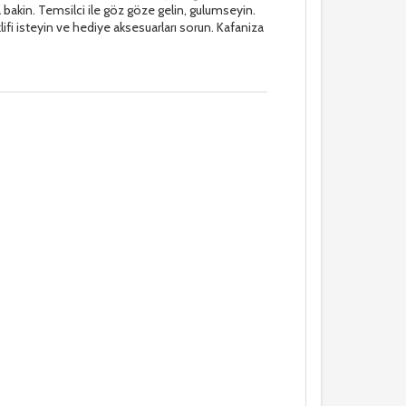
 bakin. Temsilci ile göz göze gelin, gulumseyin.
lifi isteyin ve hediye aksesuarları sorun. Kafaniza