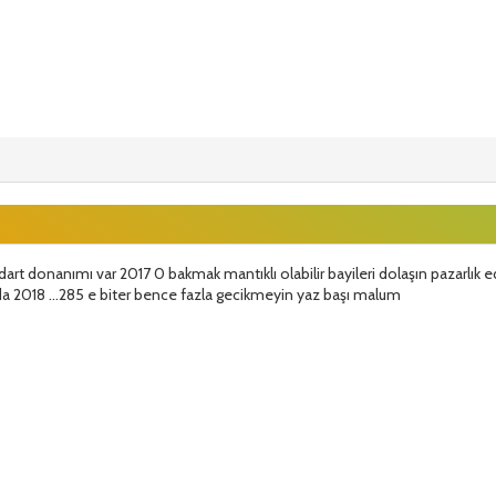
dart donanımı var 2017 0 bakmak mantıklı olabilir bayileri dolaşın pazarlık 
da 2018 ...285 e biter bence fazla gecikmeyin yaz başı malum