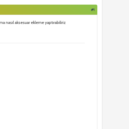
#1
ma nasıl aksesuar ekleme yaptırabiliriz