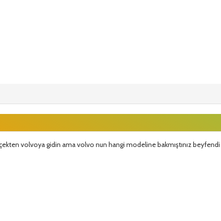
erçekten volvoya gidin ama volvo nun hangi modeline bakmıştınız beyfendi d