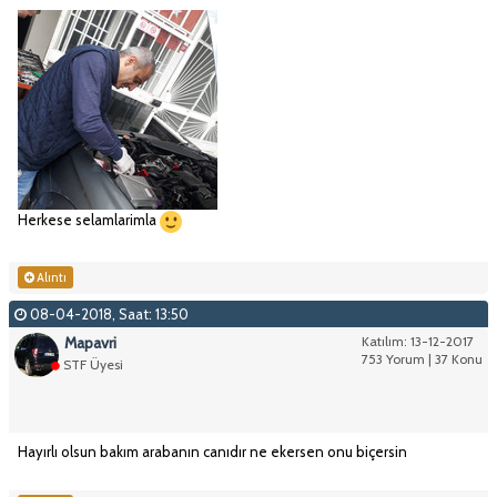
Herkese selamlarimla
Alıntı
08-04-2018, Saat: 13:50
Mapavri
Katılım: 13-12-2017
753 Yorum | 37 Konu
STF Üyesi
Hayırlı olsun bakım arabanın canıdır ne ekersen onu biçersin