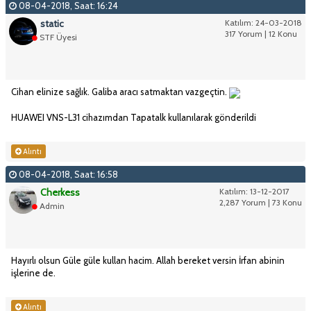
08-04-2018, Saat: 16:24
static
Katılım: 24-03-2018
317 Yorum | 12 Konu
STF Üyesi
Cihan elinize sağlık. Galiba aracı satmaktan vazgeçtin.
HUAWEI VNS-L31 cihazımdan Tapatalk kullanılarak gönderildi
Alıntı
08-04-2018, Saat: 16:58
Cherkess
Katılım: 13-12-2017
2,287 Yorum | 73 Konu
Admin
Hayırlı olsun Güle güle kullan hacim. Allah bereket versin İrfan abinin
işlerine de.
Alıntı