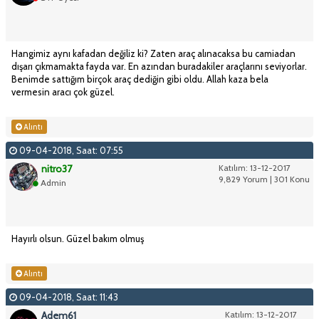
Hangimiz aynı kafadan değiliz ki? Zaten araç alınacaksa bu camiadan
dışarı çıkmamakta fayda var. En azından buradakiler araçlarını seviyorlar.
Benimde sattığım birçok araç dediğin gibi oldu. Allah kaza bela
vermesin aracı çok güzel.
Alıntı
09-04-2018, Saat: 07:55
nitro37
Katılım: 13-12-2017
9,829 Yorum | 301 Konu
Admin
Hayırlı olsun. Güzel bakım olmuş
Alıntı
09-04-2018, Saat: 11:43
Adem61
Katılım: 13-12-2017