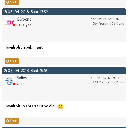
Alıntı
08-04-2018, Saat: 13:52
Gürbenç
Katılım: 14-12-2017
1,864 Yorum | 36 Konu
STF Üyesi
Hayırlı olsun bakım şart
Alıntı
08-04-2018, Saat: 15:16
Salim
Katılım: 13-12-2017
1,743 Yorum | 82 Konu
salim
Hayirli olsun abi arsa isi ne oldu
Alıntı