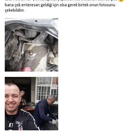
bana çok enteresan geldiği için olsa gerek birtek onun fotosunu
çekebildim.