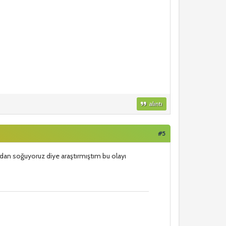
alıntı
#5
dan soğuyoruz diye araştırmıştım bu olayı