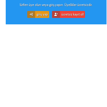
lütfen üye olun veya giriş yapın. Üyelikler ücretsizdir.
giriş yap
ücretsiz kayıt ol!