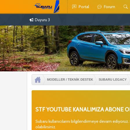
Portal
Forum
Duyuru 3
MODELLER / TEKNİK DESTEK
SUBARU LEGACY
STF YOUTUBE KANALIMIZA ABONE OL
Subaru kullanıcılarını bilgilendirmeye devam ediyoruz.
olabilirsiniz.