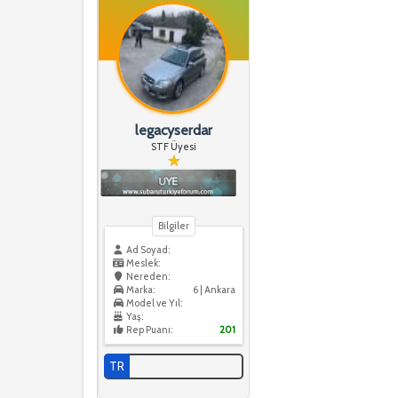
legacyserdar
STF Üyesi
Bilgiler
Ad Soyad:
Meslek:
Nereden:
Marka:
6 | Ankara
Model ve Yıl:
Yaş:
Rep Puanı:
201
TR