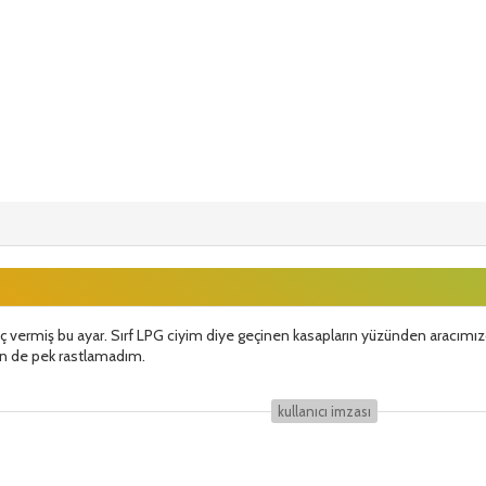
ç vermiş bu ayar. Sırf LPG ciyim diye geçinen kasapların yüzünden aracımız
 de pek rastlamadım.
kullanıcı i̇mzası