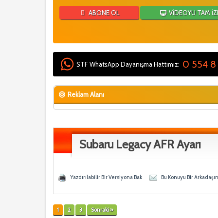
ABONE OL
VİDEOYU TAM İZ
0 554 8
STF WhatsApp Dayanışma Hattımız:
Reklam Alanı
Subaru Legacy AFR Ayarı
 0 Ortalama
Yazdırılabilir Bir Versiyona Bak
Bu Konuyu Bir Arkadaşı
1
2
3
Sonraki »