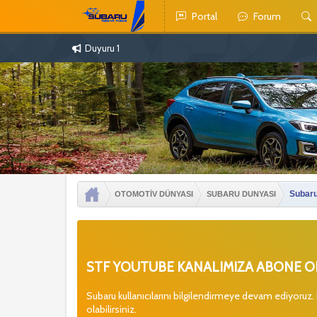
Portal
Forum
Duyuru 1
Subaru
OTOMOTİV DÜNYASI
SUBARU DUNYASI
STF YOUTUBE KANALIMIZA ABONE OL
Subaru kullanıcılarını bilgilendirmeye devam ediyoruz.
olabilirsiniz.