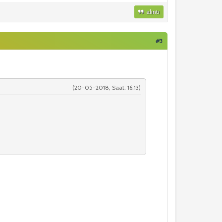
alıntı
#3
(20-05-2018, Saat: 16:13)