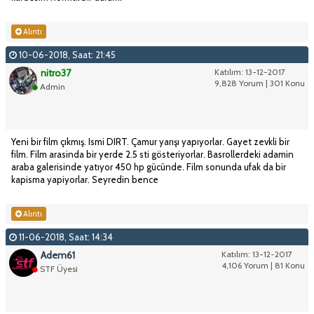
Alıntı
10-06-2018, Saat: 21:45
nitro37
Katılım: 13-12-2017
9,828 Yorum | 301 Konu
Admin
Yeni bir film çıkmış. Ismi DIRT. Çamur yarışı yapıyorlar. Gayet zevkli bir
film. Film arasinda bir yerde 2.5 sti gösteriyorlar. Basrollerdeki adamin
araba galerisinde yatıyor 450 hp gücünde. Film sonunda ufak da bir
kapisma yapiyorlar. Seyredin bence
Alıntı
11-06-2018, Saat: 14:34
Adem61
Katılım: 13-12-2017
4,106 Yorum | 81 Konu
STF Üyesi