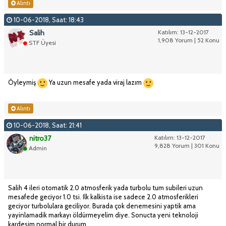
Alıntı
10-06-2018, Saat: 18:43
Salih
Katılım: 13-12-2017
1,908 Yorum | 52 Konu
STF Üyesi
Öyleymiş
Ya uzun mesafe yada viraj lazım
Alıntı
10-06-2018, Saat: 21:41
nitro37
Katılım: 13-12-2017
9,828 Yorum | 301 Konu
Admin
Salih 4 ileri otomatik 2.0 atmosferik yada turbolu tum subileri uzun
mesafede geciyor 1.0 tsi. Ilk kalkista ise sadece 2.0 atmosferikleri
geciyor turbolulara geciliyor. Burada çok denemesini yaptik ama
yayinlamadik markayı öldürmeyelim diye. Sonucta yeni teknoloji
kardesim normal bir durum.