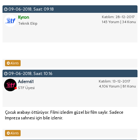
09-06-2018, Saat: 09:18
Kyron
Katılım: 28-12-2017
145 Yorum | 34 Konu
Teknik Ekip
Alıntı
09-06-2018, Saat: 10:16
Adem61
Katılım: 13-12-2017
4,106 Yorum | 81 Konu
STF Üyesi
Çocuk arabayı öttürüyor. Filmi izledim güzel bir film saylır. Sadece
Impreza sahnesi için bile izlenir.
Alıntı