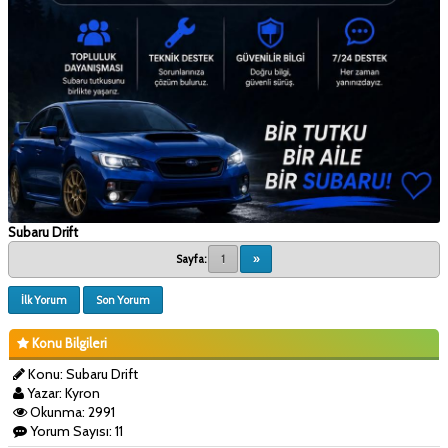
Subaru Drift
Sayfa:
1
»
İlk Yorum
Son Yorum
Konu Bilgileri
Konu: Subaru Drift
Yazar: Kyron
Okunma: 2991
Yorum Sayısı: 11