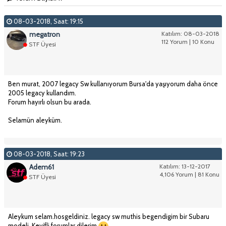
08-03-2018, Saat: 19:15
megatron
Katılım: 08-03-2018
112 Yorum | 10 Konu
STF Üyesi
Ben murat, 2007 legacy Sw kullanıyorum Bursa'da yaşıyorum daha önce
2005 legacy kullandım.
Forum hayırlı olsun bu arada.
Selamün aleyküm.
08-03-2018, Saat: 19:23
Adem61
Katılım: 13-12-2017
4,106 Yorum | 81 Konu
STF Üyesi
Aleykum selam.hosgeldiniz. legacy sw muthis begendigim bir Subaru
modeli. Keyifli forumlar dilerim