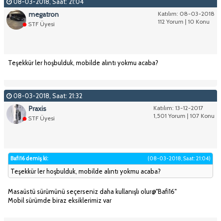
08-03-2018, Saat: 21:04
megatron
Katılım: 08-03-2018
112 Yorum | 10 Konu
STF Üyesi
Teşekkür ler hoşbulduk, mobilde alıntı yokmu acaba?
08-03-2018, Saat: 21:32
Praxis
Katılım: 13-12-2017
1,501 Yorum | 107 Konu
STF Üyesi
Bafi16 demiş ki:
(08-03-2018, Saat: 21:04)
Teşekkür ler hoşbulduk, mobilde alıntı yokmu acaba?
Masaüstü sürümünü seçerseniz daha kullanışlı olur@"Bafi16"
Mobil sürümde biraz eksiklerimiz var