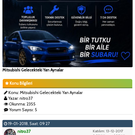
Mitsubishi Gelecekteki Yan Aynalar
Konu Bilgileri
Konu: Mitsubishi Gelecekteki Yan Aynalar
Yazar: nitro37
Okunma: 2355
Yorum Sayısı: 5
19-01-2018, Saat: 09:27
nitro37
Katılım: 13-12-2017