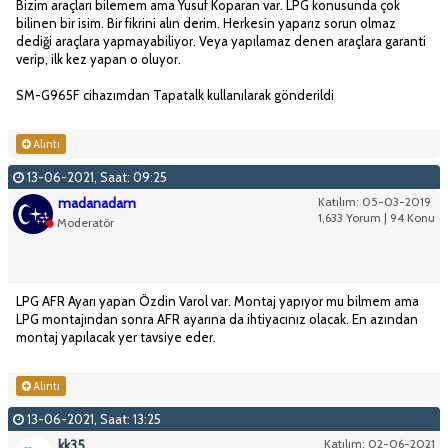
Bizim araçları bilemem ama Yusuf Koparan var. LPG konusunda çok
bilinen bir isim. Bir fikrini alın derim. Herkesin yaparız sorun olmaz
dediği araçlara yapmayabiliyor. Veya yapılamaz denen araçlara garanti
verip, ilk kez yapan o oluyor.
SM-G965F cihazımdan Tapatalk kullanılarak gönderildi
Alıntı
13-06-2021, Saat: 09:25
madanadam
Katılım: 05-03-2019
1,633 Yorum | 94 Konu
Moderatör
LPG AFR Ayarı yapan Özdin Varol var. Montaj yapıyor mu bilmem ama
LPG montajından sonra AFR ayarına da ihtiyacınız olacak. En azından
montaj yapılacak yer tavsiye eder.
Alıntı
13-06-2021, Saat: 13:25
kk35
Katılım: 02-06-2021