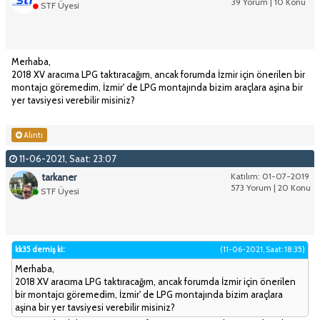
39 Yorum | 10 Konu
STF Üyesi
Merhaba,
2018 XV aracıma LPG taktıracağım, ancak forumda İzmir için önerilen bir
montajcı göremedim, İzmir' de LPG montajında bizim araçlara aşina bir
yer tavsiyesi verebilir misiniz?
Alıntı
11-06-2021, Saat: 23:07
tarkaner
Katılım: 01-07-2019
573 Yorum | 20 Konu
STF Üyesi
kk35 demiş ki:
(11-06-2021, Saat: 18:35)
Merhaba,
2018 XV aracıma LPG taktıracağım, ancak forumda İzmir için önerilen
bir montajcı göremedim, İzmir' de LPG montajında bizim araçlara
aşina bir yer tavsiyesi verebilir misiniz?