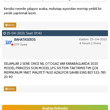
Kendisi nerede çalışıyor acaba, muhatap açısından montajı yetkili bir
yerde yaptırmak lazım.
Alıntı
25-04-2023, Saat: 01:42
BAHATASER35
Katılım: 25-04-2023
4 Yorum | 1 Konu
STF Üyesi
SELAMLAR 2 SENE ONCE NIL OTOGAZ VAR KARABAGLARDA 2020
MODEL PRINCESS SON MODEL LPG SISTEMI TAKTIRMISTIM ÇOK
MEMNUNUM YAKIT MALIYETI %50 AZALIYOR SAHIBI ILYAS BEY 532-785
20 90
Alıntı
Anahtar Kelimeler