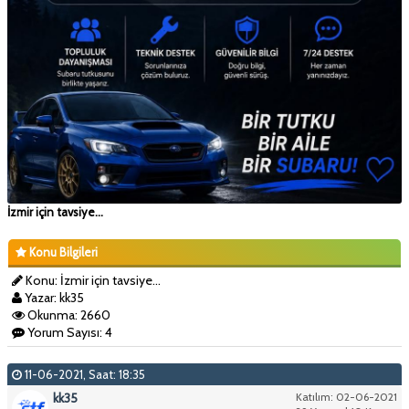
İzmir için tavsiye...
Konu Bilgileri
Konu: İzmir için tavsiye...
Yazar: kk35
Okunma: 2660
Yorum Sayısı: 4
11-06-2021, Saat: 18:35
kk35
Katılım: 02-06-2021