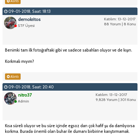
Alıntı
09-01-2018, Saat: 18:13
demokritos
Katılım: 13-12-2017
88 Yorum | 8 Konu
STF Üyesi
Benimki tam ilk fotoğraftaki gibi ve sadece sabahları oluyor ve de kışın.
Korkmalı mıyım?
Alıntı
09-01-2018, Saat: 20:40
nitro37
Katılım: 13-12-2017
9,828 Yorum | 301 Konu
Admin
Kısa süreli oluyor ve bu süre içinde egsoz dan çok hafif şu da damlıyorsa
korkma. Burada önemli olan buhar ile dumanı birbirine karıştırmamak.