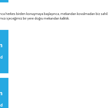
ınca herkes birden konuşmaya başlayınca, mekandan kovulmadan biz sahil 
mızı içeceğimiz bir yere doğru mekandan kalktık.