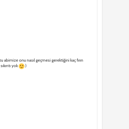
u abimize onu nasıl geçmesi gerektiğini kaç fırın
 sıkıntı yok
)