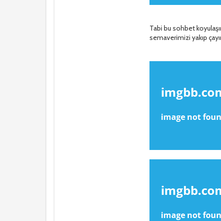
Tabi bu sohbet koyulaş
semaverimizi yakıp çayı