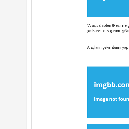
"Araç sahipleri (Resime
grubumuzun gururu @Nu
Araçların çekimlerini ya