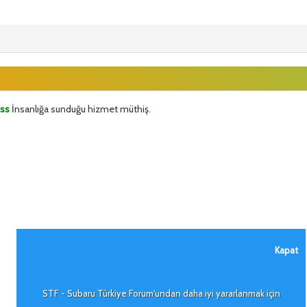
ess
İnsanlığa sunduğu hizmet müthiş.
Kapat
STF - Subaru Türkiye Forum'undan daha iyi yararlanmak için