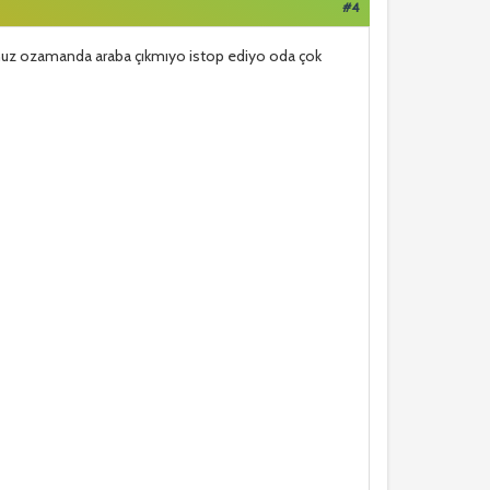
#4
unuz ozamanda araba çıkmıyo istop ediyo oda çok