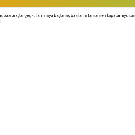
ış bazı araçlar geç kullan maya başlamış bazılarını tamamen kapatamıyos
s