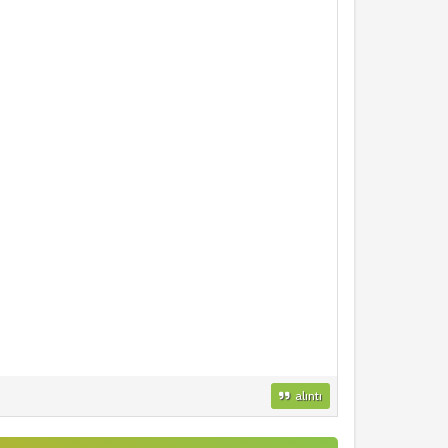
alıntı