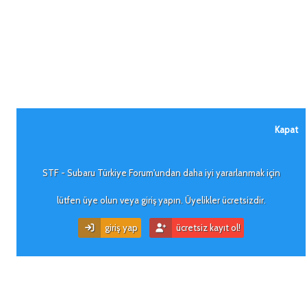
Kapat
STF - Subaru Türkiye Forum'undan daha iyi yararlanmak için
lütfen üye olun veya giriş yapın. Üyelikler ücretsizdir.
giriş yap
ücretsiz kayıt ol!