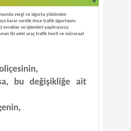
#1
rumunda vergi ve sigorta yükünden
aya karar verdik önce trafik sigortasını
i evraklar ve işlemleri yaptırıyoruz
ınan iki adet araç trafik tescil ve müracaat
oliçesinin,
sa, bu değişikliğe ait
genin,