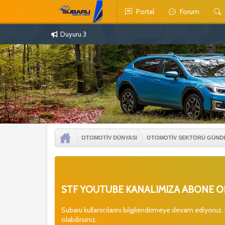
Portal
Forum
Duyuru 3
OTOMOTİV DÜNYASI
OTOMOTİV SEKTÖRÜ GÜND
STF YOUTUBE KANALIMIZA ABONE OL
Subaru kullanıcılarını bilgilendirmeye devam ediyoruz.
olabilirsiniz.