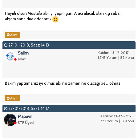
Hayırlı olsun Mustafa abi iyi yapmışsın. Aracı alacak olan kişi sabah
akşam sana dua eder artık
Alıntı
27-01-2018, Saat: 14:13
Salim
Katılım: 13-12-2017
1,743 Yorum | 82 Konu
salim
Bakım yaptırmanız iyi olmus abi ne zaman ne olacagi belli olmaz.
Alıntı
27-01-2018, Saat: 14:17
Mapavri
Katılım: 13-12-2017
753 Yorum | 37 Konu
STF Üyesi