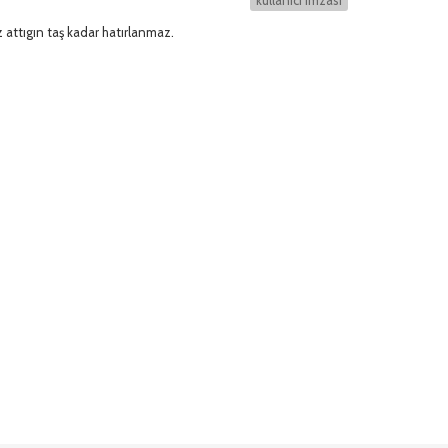
z attıgın taş kadar hatırlanmaz.