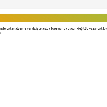
nde çok malzeme var da işte araba forumunda uygun değil.Bu yazar çok kıy
r.