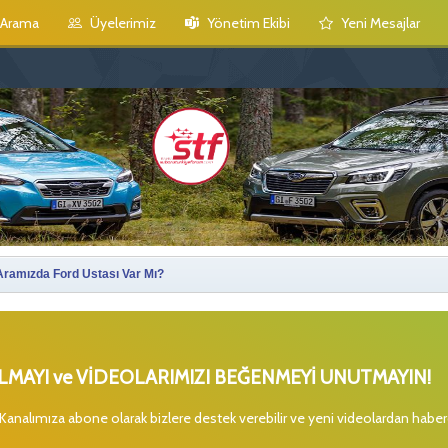
Arama
Üyelerimiz
Yönetim Ekibi
Yeni Mesajlar
Aramızda Ford Ustası Var Mı?
MAYI ve VİDEOLARIMIZI BEĞENMEYİ UNUTMAYIN!
 Kanalımıza abone olarak bizlere destek verebilir ve yeni videolardan habe