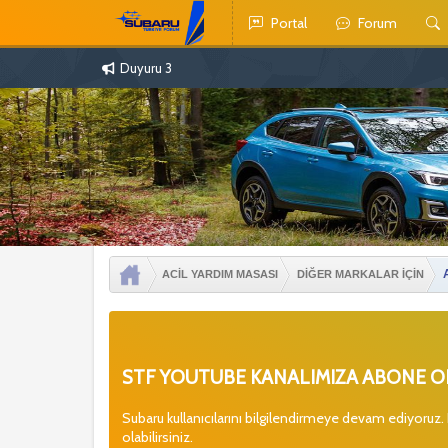
Portal
Forum
Duyuru 3
ACİL YARDIM MASASI
DİĞER MARKALAR İÇİN
STF YOUTUBE KANALIMIZA ABONE OL
Subaru kullanıcılarını bilgilendirmeye devam ediyoruz.
olabilirsiniz.