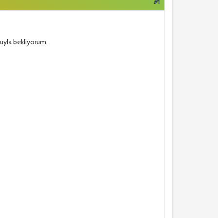
#1
uyla bekliyorum.