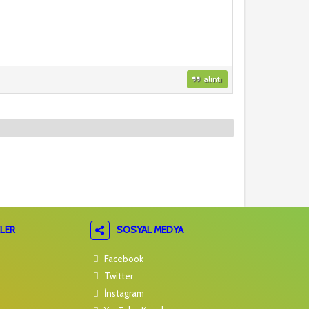
alıntı
LER
SOSYAL MEDYA
Facebook
Twitter
İnstagram