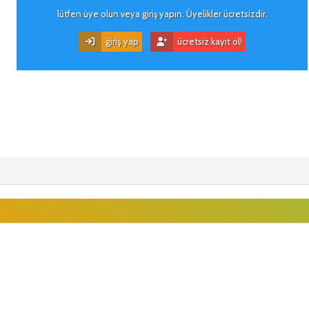
lütfen üye olun veya giriş yapın. Üyelikler ücretsizdir.
giriş yap
ücretsiz kayıt ol!