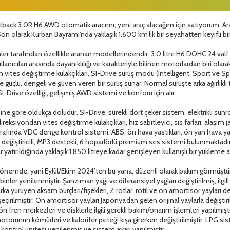
ack 3.0R H6 AWD otomatik aracımı, yeni araç alacağım için satıyorum. Ara
 Son olarak Kurban Bayramı’nda yaklaşık 1.600 km’lik bir seyahatten keyifli b
nler tarafından özellikle aranan modellerindendir. 3.0 litre H6 DOHC 24 valf
lanıcıları arasında dayanıklılığı ve karakteriyle bilinen motorlardan biri olara
 vites değiştirme kulakçıkları, SI-Drive sürüş modu (Intelligent, Sport ve
 güçlü, dengeli ve güven veren bir sürüş sunar. Normal sürüşte arka ağırlıklı t
I-Drive özelliği, gelişmiş AWD sistemi ve konforu için alır.
göre oldukça doludur. SI-Drive, sürekli dört çeker sistem, elektrikli sunroof
, direksiyondan vites değiştirme kulakçıkları, hız sabitleyici, sis farları, alaşı
 tarafında VDC denge kontrol sistemi, ABS, ön hava yastıkları, ön yan hava ya
D değiştiricili, MP3 destekli, 6 hoparlörlü premium ses sistemi bulunmaktadır
ar yatırıldığında yaklaşık 1.850 litreye kadar genişleyen kullanışlı bir yükleme a
nemde, yani Eylül/Ekim 2024’ten bu yana, düzenli olarak bakım görmüştür. M
inler yenilenmiştir. Şanzıman yağı ve diferansiyel yağları değiştirilmiş, ilgi
a yürüyen aksam burçları/fişekleri, Z rotlar, rotil ve ön amortisör yayları değ
irilmiştir. Ön amortisör yayları Japonya’dan gelen orijinal yaylarla değiştiri
, ön fren merkezleri ve disklerle ilgili gerekli bakım/onarım işlemleri yapılmıştır
 motorunun kömürleri ve kalorifer peteği kışa girerken değiştirilmiştir. LPG
PG kontrol ünitesi yenilenmiş ve sistem ayarı yapılmıştır.