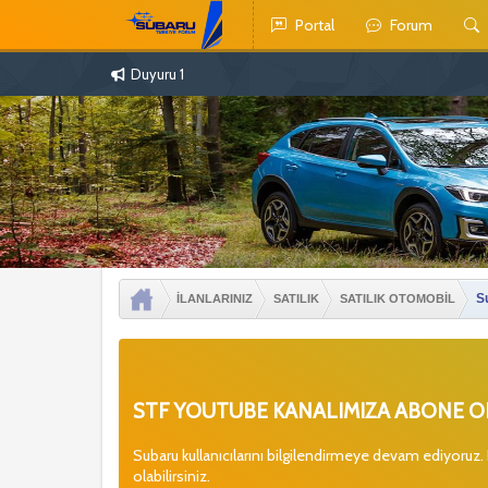
Portal
Forum
Duyuru 1
S
İLANLARINIZ
SATILIK
SATILIK OTOMOBİL
STF YOUTUBE KANALIMIZA ABONE OL
Subaru kullanıcılarını bilgilendirmeye devam ediyoruz.
olabilirsiniz.