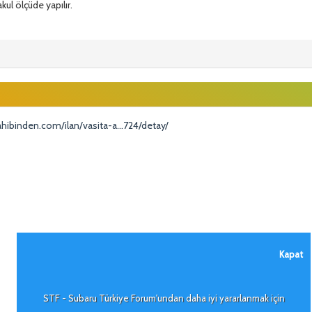
kul ölçüde yapılır.
hibinden.com/ilan/vasita-a...724/detay/
Kapat
STF - Subaru Türkiye Forum'undan daha iyi yararlanmak için