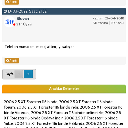
Alıntı
13-03-2022, Saat: 21:52
Slovan
Katılım: 26-04-2018
811 Yorum | 20 Konu
STF Üyesi
Telefon numaramı mesaj attım, iyi satışlar.
Alıntı
Sayfa:
1
»
Anahtar Kelimeler
2006 2.5 XT Forester 116 binde, 2006 2.5 XT Forester 116 binde
forum, 2006 2.5 XT Forester 116 binde indir, 2006 2.5 XT Forester 116
binde Videosu, 2006 2.5 XT Forester 116 binde online izle, 2006 2.5
XT Forester 116 binde Bedava indir, 2006 2.5 XT Forester 116 binde
Yükle, 2006 2.5 XT Forester 116 binde Hakkında, 2006 2.5 XT Forester