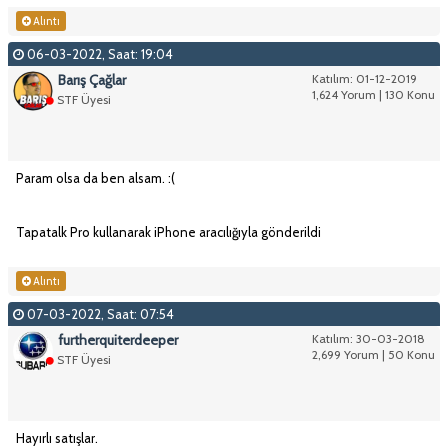
Alıntı
06-03-2022, Saat: 19:04
Barış Çağlar
Katılım: 01-12-2019
1,624 Yorum | 130 Konu
STF Üyesi
Param olsa da ben alsam. :(
Tapatalk Pro kullanarak iPhone aracılığıyla gönderildi
Alıntı
07-03-2022, Saat: 07:54
furtherquiterdeeper
Katılım: 30-03-2018
2,699 Yorum | 50 Konu
STF Üyesi
Hayırlı satışlar.