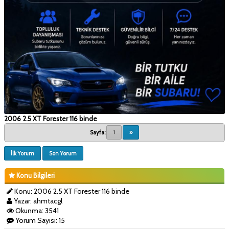
2006 2.5 XT Forester 116 binde
Sayfa:
1
»
İlk Yorum
Son Yorum
Konu Bilgileri
Konu: 2006 2.5 XT Forester 116 binde
Yazar: ahmtacgl
Okunma: 3541
Yorum Sayısı: 15