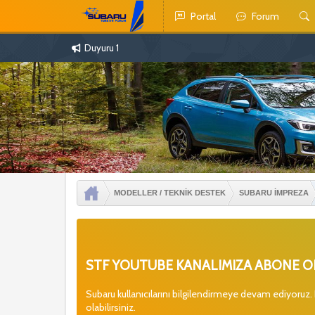
Portal
Forum
Duyuru 1
MODELLER / TEKNİK DESTEK
SUBARU İMPREZA
STF YOUTUBE KANALIMIZA ABONE OL
Subaru kullanıcılarını bilgilendirmeye devam ediyoruz.
olabilirsiniz.