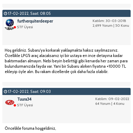
17-02-2022, Saat: 08:05
furtherquiterdeeper
Katılım: 30-03-2018
2,699 Yorum | 50 Konu
STF Üyesi
Hoş geldiniz. Subaru'ya korkarak yaklaşmakta haksız sayılmazsınız.
Özellikle LPG'li araç alacaksanız iyi bir ustaya en ince detayına kadar
baktırmadan almayın. Nebi beyin belirttiği gibi kenarda her zaman para
bulundurmanızda fayda var. Yani bir Subaru alırken fiyatına +10000 TL
ekleyip öyle alın. Bu rakam dizellerde çok daha fazla olabilir.
17-02-2022, Saat: 09:03
Tuura34
Katılım: 09-02-2022
64 Yorum | 4 Konu
STF Üyesi
Öncelikle foruma hoşgeldiniz,