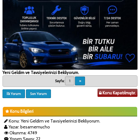
Yeni Geldim ve Tavsiyelerinizi Bekliyorum.
Sayfa:
1
»
Konu Kapatılmıştır.
İlk Yorum
Son Yorum
Konu Bilgileri
Konu: Yeni Geldim ve Tavsiyelerinizi Bekliyorum.
Yazar: besamemucho
Okunma: 4749
Yorum Sayısı: 22