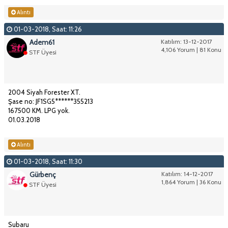
Alıntı
01-03-2018, Saat: 11:26
Adem61
Katılım: 13-12-2017
4,106 Yorum | 81 Konu
STF Üyesi
2004 Siyah Forester XT.
Şase no: JF1SG5******355213
167500 KM. LPG yok.
01.03.2018
Alıntı
01-03-2018, Saat: 11:30
Gürbenç
Katılım: 14-12-2017
1,864 Yorum | 36 Konu
STF Üyesi
Subaru