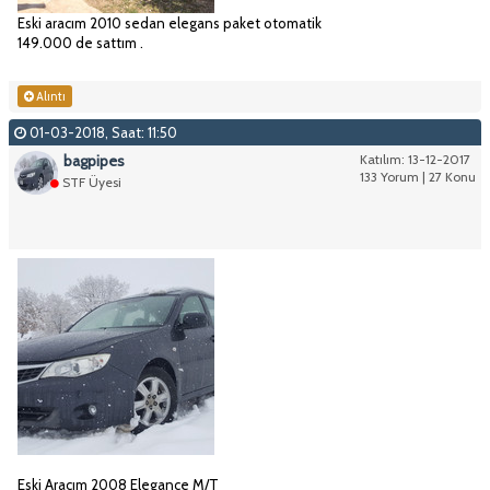
Eski aracım 2010 sedan elegans paket otomatik
149.000 de sattım .
Alıntı
01-03-2018, Saat: 11:50
bagpipes
Katılım: 13-12-2017
133 Yorum | 27 Konu
STF Üyesi
Eski Aracım 2008 Elegance M/T