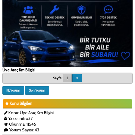
Üye Araç Km Bilgisi
Sayfa:
1
»
İlk Yorum
Son Yorum
Konu Bilgileri
Konu: Üye Araç Km Bilgisi
Yazar: nitro37
Okunma: 11545
Yorum Sayısı: 43