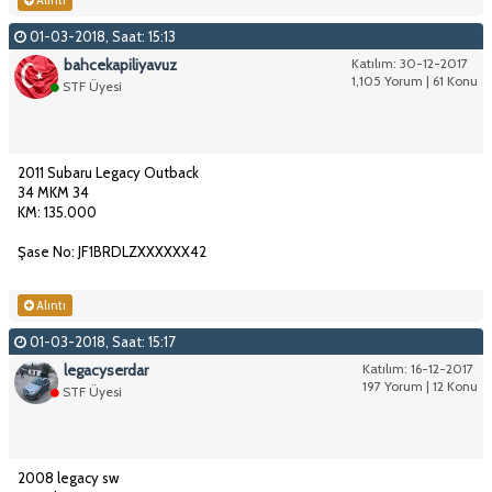
01-03-2018, Saat: 15:13
bahcekapiliyavuz
Katılım: 30-12-2017
1,105 Yorum | 61 Konu
STF Üyesi
2011 Subaru Legacy Outback
34 MKM 34
KM: 135.000
Şase No: JF1BRDLZXXXXXX42
Alıntı
01-03-2018, Saat: 15:17
legacyserdar
Katılım: 16-12-2017
197 Yorum | 12 Konu
STF Üyesi
2008 legacy sw