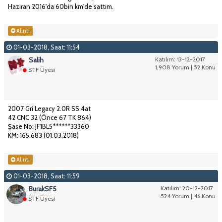
Haziran 2016'da 60bin km'de sattım.
Alıntı
01-03-2018, Saat: 11:54
Salih
Katılım: 13-12-2017
1,908 Yorum | 52 Konu
STF Üyesi
2007 Gri Legacy 2.0R SS 4at
42 CNC 32 (Önce 67 TK 864)
Şase No: JF1BL5******33360
KM: 165.683 (01.03.2018)
Alıntı
01-03-2018, Saat: 11:59
BurakSF5
Katılım: 20-12-2017
524 Yorum | 46 Konu
STF Üyesi