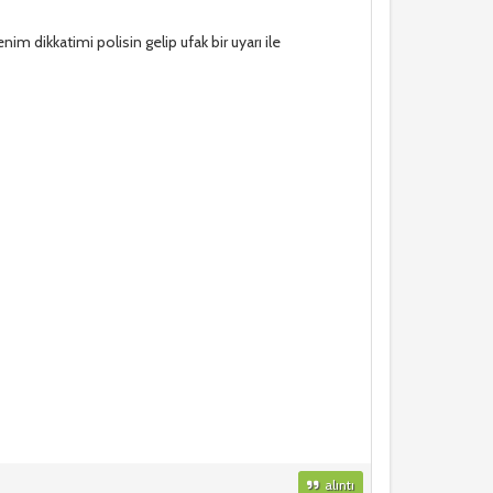
im dikkatimi polisin gelip ufak bir uyarı ile
alıntı