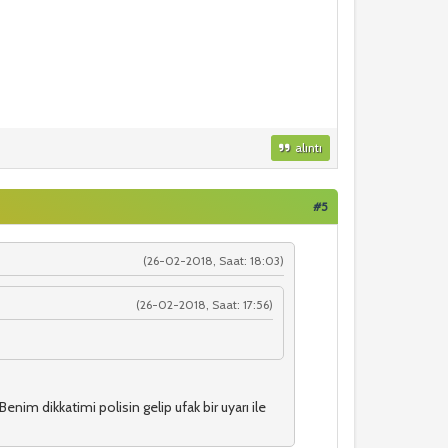
alıntı
#5
(26-02-2018, Saat: 18:03)
(26-02-2018, Saat: 17:56)
enim dikkatimi polisin gelip ufak bir uyarı ile