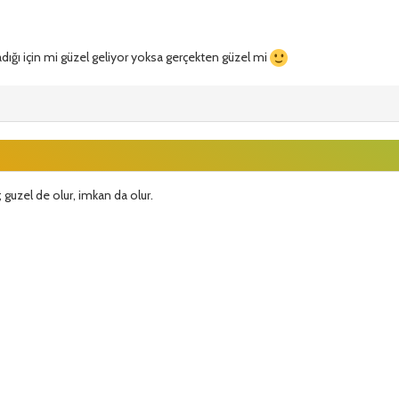
ığı için mi güzel geliyor yoksa gerçekten güzel mi
; guzel de olur, imkan da olur.