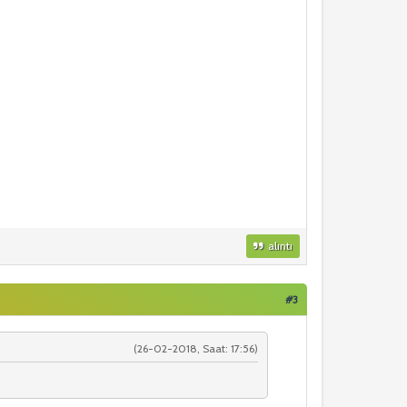
alıntı
#3
(26-02-2018, Saat: 17:56)