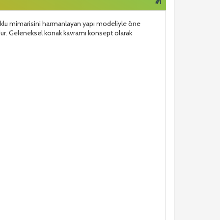
#1
çuklu mimarisini harmanlayan yapı modeliyle öne
udur. Geleneksel konak kavramı konsept olarak