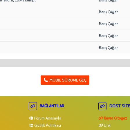
Barış Çağlar
Barış Çağlar
Barış Çağlar
Barış Çağlar
MOBIL SÜRÜME GEÇ
BAĞLANTILAR
DOST SITE
Forum Anasayfa
Kayra Otogaz
Gizlilik Politikası
Link