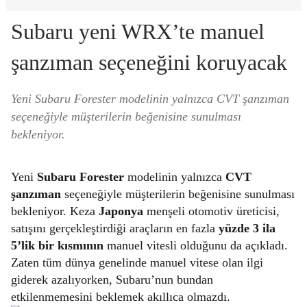
Subaru yeni WRX’te manuel
şanzıman seçeneğini koruyacak
Yeni Subaru Forester modelinin yalnızca CVT şanzıman
seçeneğiyle müşterilerin beğenisine sunulması
bekleniyor.
Yeni
Subaru Forester
modelinin yalnızca
CVT
şanzıman
seçeneğiyle müşterilerin beğenisine sunulması
bekleniyor. Keza
Japonya
menşeli otomotiv üreticisi,
satışını gerçekleştirdiği araçların en fazla
yüzde 3 ila
5’lik bir kısmının
manuel vitesli olduğunu da açıkladı.
Zaten tüm dünya genelinde manuel vitese olan ilgi
giderek azalıyorken, Subaru’nun bundan
etkilenmemesini beklemek akıllıca olmazdı.