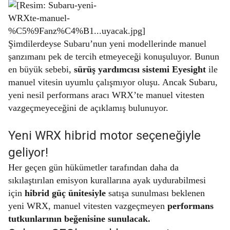
Şimdilerdeyse Subaru’nun yeni modellerinde manuel
şanzımanı pek de tercih etmeyeceği konuşuluyor. Bunun
en büyük sebebi,
sürüş yardımcısı sistemi Eyesight
ile
manuel vitesin uyumlu çalışmıyor oluşu. Ancak Subaru,
yeni nesil performans aracı WRX’te manuel vitesten
vazgeçmeyeceğini de açıklamış bulunuyor.
Yeni WRX hibrid motor seçeneğiyle
geliyor!
Her geçen gün hükümetler tarafından daha da
sıkılaştırılan emisyon kurallarına ayak uydurabilmesi
için
hibrid güç ünitesiyle
satışa sunulması beklenen
yeni WRX, manuel vitesten vazgeçmeyen
performans
tutkunlarının beğenisine sunulacak.