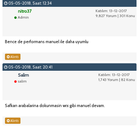
05-05-2018, Saat: 12:34
nitro37
Katılım: 13-12-2017
9,827 Yorum | 301 Konu
Admin
Bence de performans manuel ile daha uyumlu
Alıntı
05-05-2018, Saat: 20:41
Salim
Katılım: 13-12-2017
1,743 Yorum | 82 Konu
salim
Safkan arabalarina dokunmasin wrx gibi manuel devam.
Alıntı