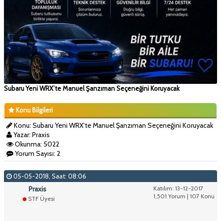
Subaru Yeni WRX’te Manuel Şanzıman Seçeneğini Koruyacak
Konu Bilgileri
Konu: Subaru Yeni WRX’te Manuel Şanzıman Seçeneğini Koruyacak
Yazar: Praxis
Okunma: 5022
Yorum Sayısı: 2
05-05-2018, Saat: 08:06
Praxis
Katılım: 13-12-2017
1,501 Yorum | 107 Konu
STF Üyesi