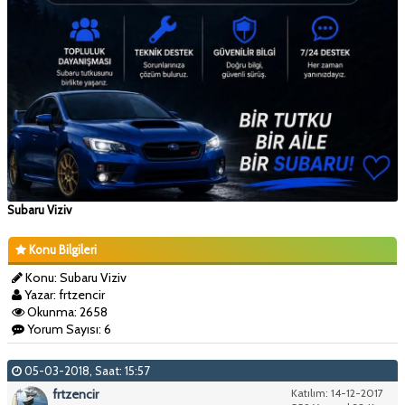
Subaru Viziv
Konu Bilgileri
Konu: Subaru Viziv
Yazar: frtzencir
Okunma: 2658
Yorum Sayısı: 6
05-03-2018, Saat: 15:57
frtzencir
Katılım: 14-12-2017