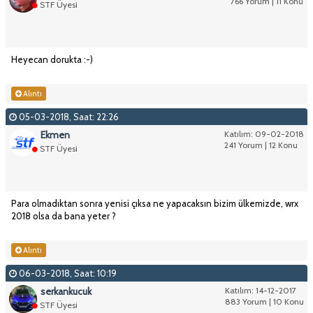
766 Yorum | 11 Konu
STF Üyesi
Heyecan dorukta :-)
Alıntı
05-03-2018, Saat: 22:26
Ekmen
Katılım: 09-02-2018
241 Yorum | 12 Konu
STF Üyesi
Para olmadıktan sonra yenisi çıksa ne yapacaksın bizim ülkemizde, wrx
2018 olsa da bana yeter ?
Alıntı
06-03-2018, Saat: 10:19
serkankucuk
Katılım: 14-12-2017
883 Yorum | 10 Konu
STF Üyesi