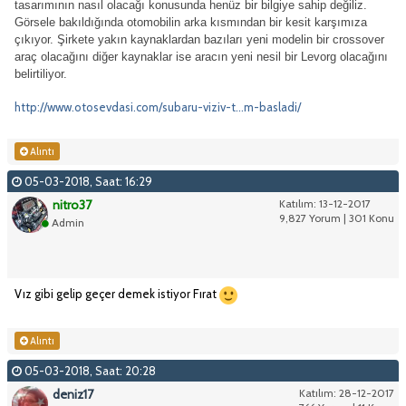
tasarımının nasıl olacağı konusunda henüz bir bilgiye sahip değiliz.
Görsele bakıldığında otomobilin arka kısmından bir kesit karşımıza
çıkıyor. Şirkete yakın kaynaklardan bazıları yeni modelin bir crossover
araç olacağını diğer kaynaklar ise aracın yeni nesil bir Levorg olacağını
belirtiliyor.
http://www.otosevdasi.com/subaru-viziv-t...m-basladi/
Alıntı
05-03-2018, Saat: 16:29
nitro37
Katılım: 13-12-2017
9,827 Yorum | 301 Konu
Admin
Vız gibi gelip geçer demek istiyor Fırat
Alıntı
05-03-2018, Saat: 20:28
deniz17
Katılım: 28-12-2017