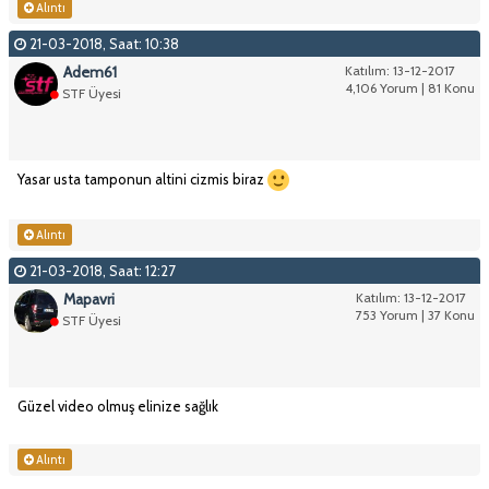
Alıntı
21-03-2018, Saat: 10:38
Adem61
Katılım: 13-12-2017
4,106 Yorum | 81 Konu
STF Üyesi
Yasar usta tamponun altini cizmis biraz
Alıntı
21-03-2018, Saat: 12:27
Mapavri
Katılım: 13-12-2017
753 Yorum | 37 Konu
STF Üyesi
Güzel video olmuş elinize sağlık
Alıntı