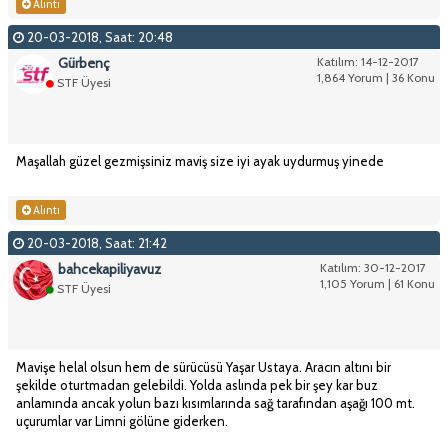
Alıntı
20-03-2018, Saat: 20:48
Gürbenç
Katılım: 14-12-2017
1,864 Yorum | 36 Konu
STF Üyesi
Maşallah güzel gezmişsiniz maviş size iyi ayak uydurmuş yinede
Alıntı
20-03-2018, Saat: 21:42
bahcekapiliyavuz
Katılım: 30-12-2017
1,105 Yorum | 61 Konu
STF Üyesi
Mavişe helal olsun hem de sürücüsü Yaşar Ustaya. Aracın altını bir
şekilde oturtmadan gelebildi. Yolda aslında pek bir şey kar buz
anlamında ancak yolun bazı kısımlarında sağ tarafından aşağı 100 mt.
uçurumlar var Limni gölüne giderken.