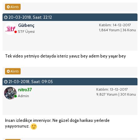
Alıntı
20-03-2018, Saat: 22:12
Gürbenç
Katılım: 14-12-2017
1,864 Yorum | 36 Konu
STF Üyesi
Tek video yetmiyo detayda isteriz yavuz bey adem bey yaşar bey
Alıntı
21-03-2018, Saat: 09:05
nitro37
Katılım: 13-12-2017
9,827 Yorum | 301 Konu
Admin
İnsan izledikçe imreniyor. Ne güzel doğa harikası yerlerde
yaşıyorsunuz.