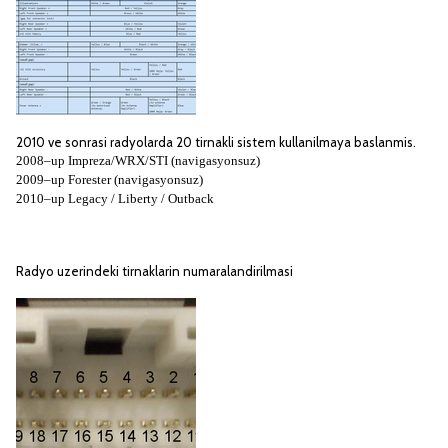
2010 ve sonrasi radyolarda 20 tirnakli sistem kullanilmaya baslanmis.
2008–up Impreza/WRX/STI (navigasyonsuz)
2009–up Forester (navigasyonsuz)
2010–up Legacy / Liberty / Outback
Radyo uzerindeki tirnaklarin numaralandirilmasi