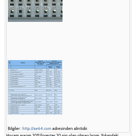
Bilgiler :
http://ae64.com
adresinden alintidir.
Hocam aracım 2011 Forester 20 pin olan olması lazım. Yukarıdaki