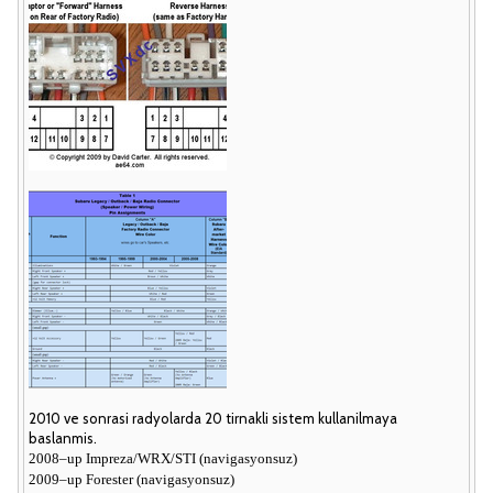
2010 ve sonrasi radyolarda 20 tirnakli sistem kullanilmaya
baslanmis.
2008–up Impreza/WRX/STI (navigasyonsuz)
2009–up Forester (navigasyonsuz)