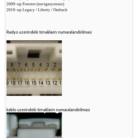
2009–up Forester (navigasyonsuz)
2010–up Legacy / Liberty / Outback
Radyo uzerindeki tirnaklarin numaralandirilmasi
kablo uzerindeki tirnaklarin numaralandirilmasi