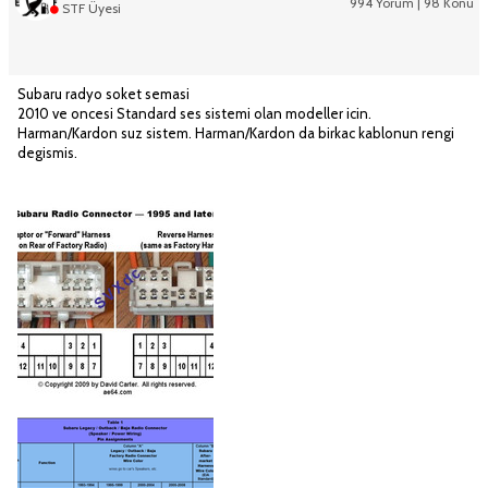
994 Yorum | 98 Konu
STF Üyesi
Subaru radyo soket semasi
2010 ve oncesi Standard ses sistemi olan modeller icin.
Harman/Kardon suz sistem. Harman/Kardon da birkac kablonun rengi
degismis.