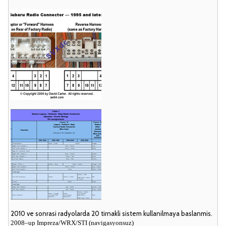
2010 ve sonrasi radyolarda 20 tirnakli sistem kullanilmaya baslanmis.
2008–up Impreza/WRX/STI (navigasyonsuz)