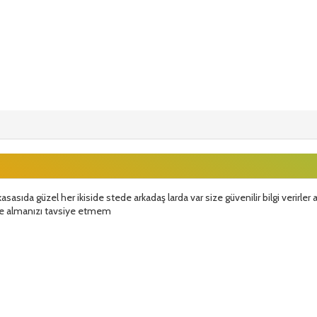
kasasıda güzel her ikiside stede arkadaş larda var size güvenilir bilgi verirle
ele almanızı tavsiye etmem