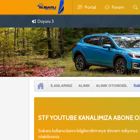
Portal
Forum
Duyuru 3
Sub
İLANLARINIZ
ALINIK
ALINIK OTOMOBİL
STF YOUTUBE KANALIMIZA ABONE OL
Subaru kullanıcılarını bilgilendirmeye devam ediyoruz.
olabilirsiniz.