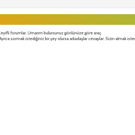
Keyifli forumlar. Umarım bulursunuz gönlünüze göre araç.
yrıca sormak istediğiniz bir şey olursa arkadaşlar cevaplar. Sizin almak iste