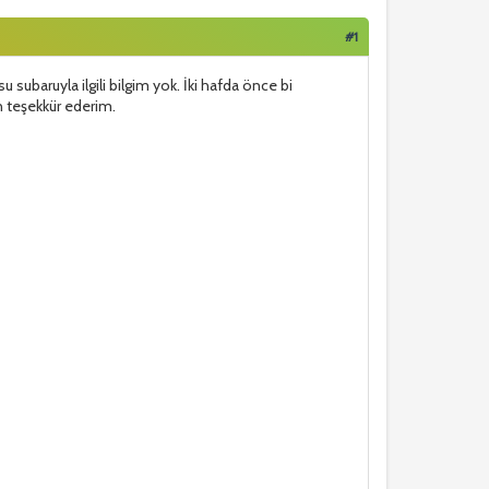
#1
 subaruyla ilgili bilgim yok. İki hafda önce bi
n teşekkür ederim.