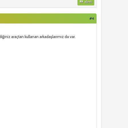
alıntı
#4
diğiniz araçtan kullanan arkadaşlarımız da var.