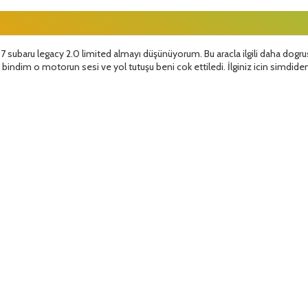
7 subaru legacy 2.0 limited almayı düşünüyorum. Bu aracla ilgili daha dogrusu
indim o motorun sesi ve yol tutuşu beni cok ettiledi. İlginiz icin simdide