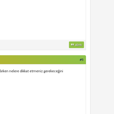
alıntı
#5
r alırken nelere dikkat etmeniz gerekeceğini