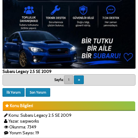
Subaru Legacy 2.5 SE 2009
Sayfa:
1
»
İlk Yorum
Son Yorum
Konu Bilgileri
Konu: Subaru Legacy 2.5 SE 2009
Yazar: sarpworks
Okunma: 7349
Yorum Sayısı: 19