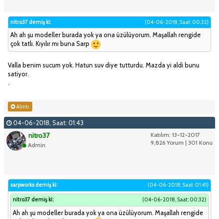
nitro37 demiş ki:
(04-06-2018, Saat: 00:32)
Ah ah şu modeller burada yok ya ona üzülüyorum. Maşallah rengide
çok tatlı. Kıyılır mı buna Sarp
Valla benim sucum yok. Hatun suv diye tutturdu. Mazda yi aldi bunu
satiyor.
.
Alıntı
04-06-2018, Saat: 01:43
nitro37
Katılım: 13-12-2017
9,826 Yorum | 301 Konu
Admin
sarpworks demiş ki:
(04-06-2018, Saat: 01:41)
nitro37 demiş ki:
(04-06-2018, Saat: 00:32)
Ah ah şu modeller burada yok ya ona üzülüyorum. Maşallah rengide