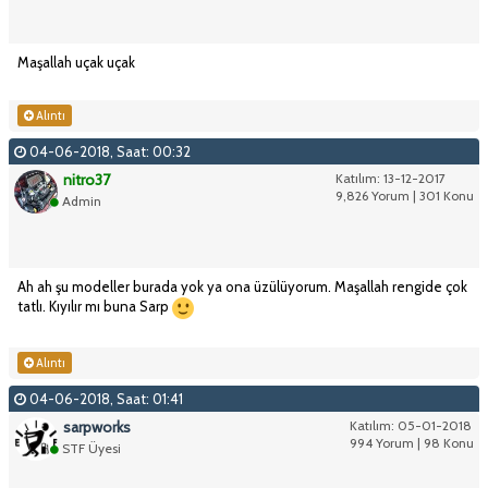
Maşallah uçak uçak
Alıntı
04-06-2018, Saat: 00:32
nitro37
Katılım: 13-12-2017
9,826 Yorum | 301 Konu
Admin
Ah ah şu modeller burada yok ya ona üzülüyorum. Maşallah rengide çok
tatlı. Kıyılır mı buna Sarp
Alıntı
04-06-2018, Saat: 01:41
sarpworks
Katılım: 05-01-2018
994 Yorum | 98 Konu
STF Üyesi