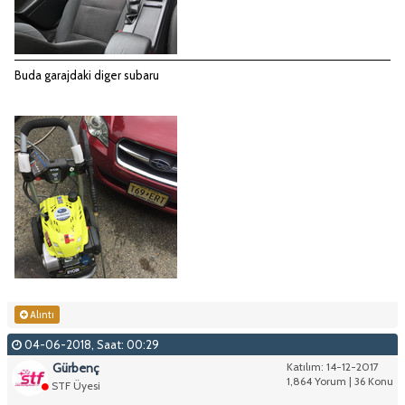
Buda garajdaki diger subaru
Alıntı
04-06-2018, Saat: 00:29
Gürbenç
Katılım: 14-12-2017
1,864 Yorum | 36 Konu
STF Üyesi